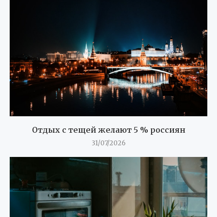
Отдых с тещей желают 5 % россиян
31/07/2026