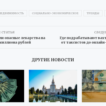
НЕДВИЖИМОСТЬ
СОЦИАЛЬНО-ЭКОНОМИЧЕСКОЕ
ТРЕНДЫ
 статья
следу
ли опасные лекарства на
Где подрабатывают вах
 миллиона рублей
от таксистов до онлайн
ДРУГИЕ НОВОСТИ