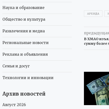
Наука и образование
АРЕНДА
Общество и культура
Развлечения и медиа
предыдущая
В ХМАО изъя
Региональные новости
сумму более
Реклама и объявления
Семья и досуг
Технологии и инновации
Архив новостей
Август 2026