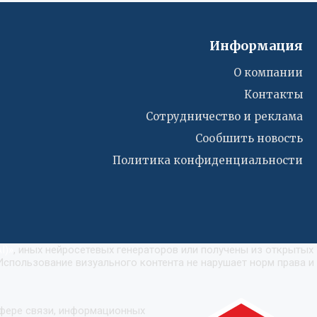
Информация
О компании
Контакты
Сотрудничество и реклама
Сообшить новость
Политика конфиденциальности
I)
»
, иных нейросетевых генераторов или получены из открытых
Использование визуального контента не нарушает норм права и
сфере связи, информационных