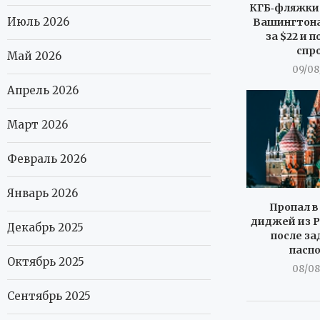
КГБ‑фляжки 
Июль 2026
Вашингтона
за $22 и 
спр
Май 2026
09/08
Апрель 2026
Март 2026
Февраль 2026
Январь 2026
Пропал в
диджей из Р
Декабрь 2025
после за
пасп
Октябрь 2025
08/08
Сентябрь 2025