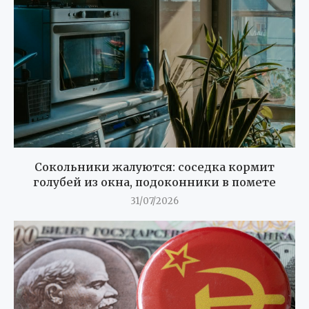
Сокольники жалуются: соседка кормит
голубей из окна, подоконники в помете
31/07/2026