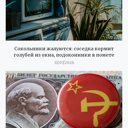
Сокольники жалуются: соседка кормит
голубей из окна, подоконники в помете
31/07/2026
Северсталь ушла в убыток на $655 млн
30/07/2026