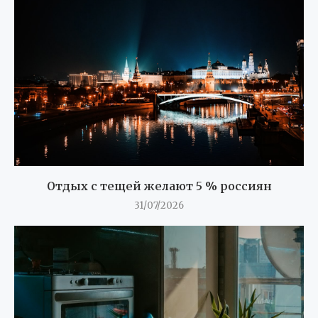
Отдых с тещей желают 5 % россиян
31/07/2026