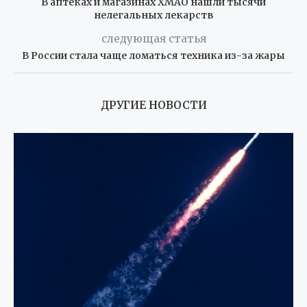
ДРУГИЕ НОВОСТИ
Саванна и Каракет: 2,5 млн рублей за
гибридов с дикой кровью
31/07/2026