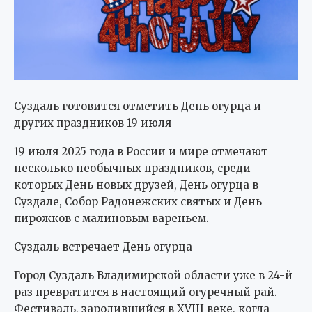
Суздаль готовится отметить День огурца и
других праздников 19 июля
19 июля 2025 года в России и мире отмечают
несколько необычных праздников, среди
которых День новых друзей, День огурца в
Суздале, Собор Радонежских святых и День
пирожков с малиновым вареньем.
Суздаль встречает День огурца
Город Суздаль Владимирской области уже в 24-й
раз превратится в настоящий огуречный рай.
Фестиваль, зародившийся в XVIII веке, когда