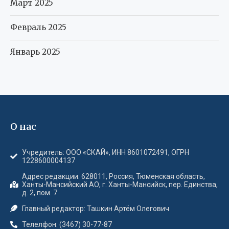
О нас
Учредитель: ООО «СКАЙ», ИНН 8601072491, ОГРН
1228600004137
Адрес редакции: 628011, Россия, Тюменская область,
Ханты-Мансийский АО, г. Ханты-Мансийск, пер. Единства,
д. 2, пом. 7
Главный редактор: Ташкин Артём Олегович
Телелфон: (3467) 30-77-87
Электронная почта: sky_llc@bk.ru
Поддержка: sky_llc@bk.ru
Информация