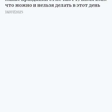
что можно и нельзя делать в этот день
18/07/2025
Суздаль готовится отметить День огурца и
других праздников 19 июля