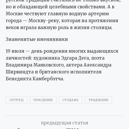
Знаменитые именинники
19 июля — день рождения многих выдающихся
личностей: художника Эдгара Дега, поэта
Владимира Маяковского, актера Александра
Ширвиндта и британского исполнителя
Бенедикта Камбербэтча.
ОГУРЕЦ
ПРАЗДНИК
СУЗДАЛЬ
ТРАДИЦИИ
предыдущая статья
В аптеках и магазинах ХМАО нашли тысячи
нелегальных лекарств
следующая статья
В России стала чаще ломаться техника из-за жары