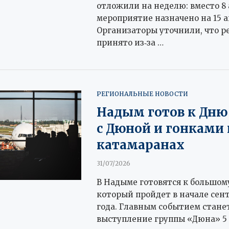
отложили на неделю: вместо 8 
мероприятие назначено на 15 а
Организаторы уточнили, что 
принято из‑за …
РЕГИОНАЛЬНЫЕ НОВОСТИ
Надым готов к Дню
с Дюной и гонками 
катамаранах
31/07/2026
В Надыме готовятся к большом
который пройдет в начале сент
года. Главным событием стане
выступление группы «Дюна» 5