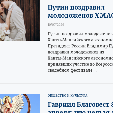
Путин поздравил
молодоженов ХМА
10/07/2026
Путин поздравил молодоженов
Ханты‑Мансийского автономно
Президент России Владимир П
поздравил молодоженов из
Ханты‑Мансийского автономног
принявших участие во Всеросс
свадебном фестивале …
ОБЩЕСТВО И КУЛЬТУРА
Гавриил Благовест 
апреля: что нельзя 