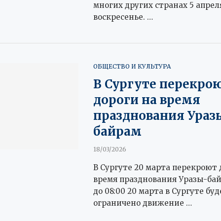
многих других странах 5 апреля
воскресенье. …
ОБЩЕСТВО И КУЛЬТУРА
В Сургуте перекро
дороги на время
празднования Ураз
байрам
18/03/2026
В Сургуте 20 марта перекроют 
время празднования Уразы-бай
до 08:00 20 марта в Сургуте бу
ограничено движение …