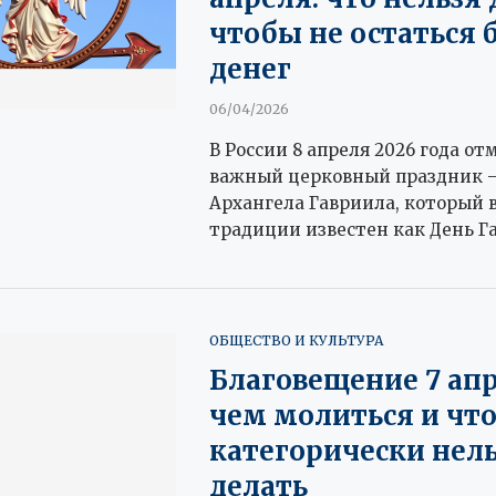
чтобы не остаться 
денег
06/04/2026
В России 8 апреля 2026 года от
важный церковный праздник 
Архангела Гавриила, который 
традиции известен как День Г
ОБЩЕСТВО И КУЛЬТУРА
Благовещение 7 апр
чем молиться и чт
категорически нел
делать