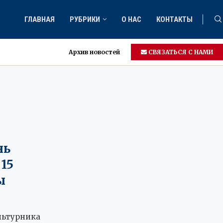
ГЛАВНАЯ
РУБРИКИ
О НАС
КОНТАКТЫ
Архив новостей
СВЯЗАТЬСЯ С НАМИ
нь
15
ы
льтурника