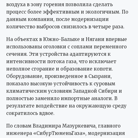
воздуха в зону горения позволила сделать
процесс более эффективным и экологичным. По
данным компании, после модернизации
количество выбросов снизилось в четыре раза.
На объектах в Южно-Балыке и Нягани впервые
использованы оголовки с соплами переменного
сечения. Эти устройства адаптируются к
интенсивности потока газа, что исключает
неполное сгорание и образование копоти.
Оборудование, произведенное в Сызрани,
показало высокую устойчивость к суровым
климатическим условиям Западной Сибири и
полностью заменило импортные аналоги. В
результате воздействие на окружающую среду
сократилось вдвое.
По словам Владимира Мазуркевича, главного
инженера «СибурТюменьГаза», модернизация