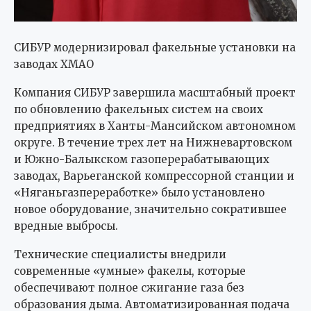
СИБУР модернизировал факельные установки на
заводах ХМАО
Компания СИБУР завершила масштабный проект
по обновлению факельных систем на своих
предприятиях в Ханты-Мансийском автономном
округе. В течение трех лет на Нижневартовском
и Южно-Балыкском газоперерабатывающих
заводах, Варьеганской компрессорной станции и
«Няганьгазпереработке» было установлено
новое оборудование, значительно сократившее
вредные выбросы.
Технические специалисты внедрили
современные «умные» факелы, которые
обеспечивают полное сжигание газа без
образования дыма. Автоматизированная подача