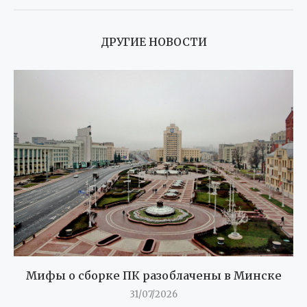
ДРУГИЕ НОВОСТИ
Мифы о сборке ПК разоблачены в Минске
31/07/2026