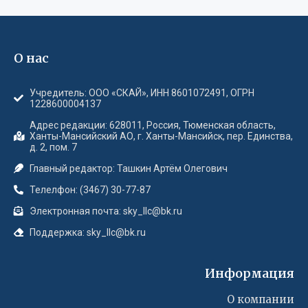
О нас
Учредитель: ООО «СКАЙ», ИНН 8601072491, ОГРН
1228600004137
Адрес редакции: 628011, Россия, Тюменская область,
Ханты-Мансийский АО, г. Ханты-Мансийск, пер. Единства,
д. 2, пом. 7
Главный редактор: Ташкин Артём Олегович
Телелфон: (3467) 30-77-87
Электронная почта: sky_llc@bk.ru
Поддержка: sky_llc@bk.ru
Информация
О компании