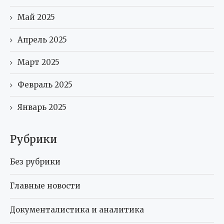
Май 2025
Апрель 2025
Март 2025
Февраль 2025
Январь 2025
Рубрики
Без рубрики
Главные новости
Документалистика и аналитика