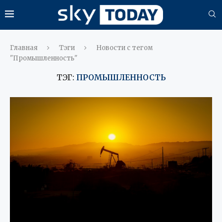
Главная
Тэги
Новости с тегом
"Промышленность"
ТЭГ:
ПРОМЫШЛЕННОСТЬ