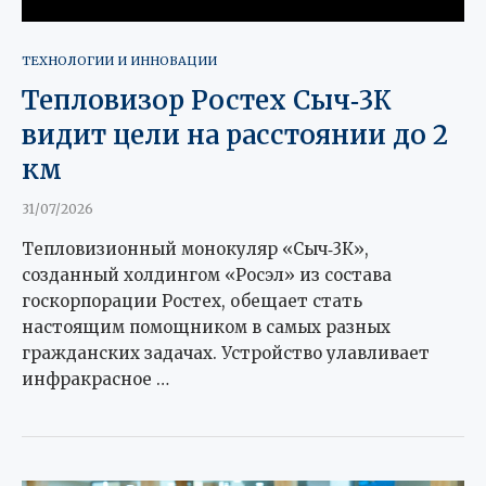
ТЕХНОЛОГИИ И ИННОВАЦИИ
Тепловизор Ростех Сыч‑3К
видит цели на расстоянии до 2
км
31/07/2026
Тепловизионный монокуляр «Сыч‑3К»,
созданный холдингом «Росэл» из состава
госкорпорации Ростех, обещает стать
настоящим помощником в самых разных
гражданских задачах. Устройство улавливает
инфракрасное …