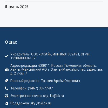
Январь 2025
О нас
Учредитель: ООО «СКАЙ», ИНН 8601072491, ОГРН
1228600004137
Адрес редакции: 628011, Россия, Тюменская область,
Ханты-Мансийский АО, г. Ханты-Мансийск, пер. Единства,
д. 2, пом. 7
Главный редактор: Ташкин Артём Олегович
Телелфон: (3467) 30-77-87
Электронная почта: sky_llc@bk.ru
Поддержка: sky_llc@bk.ru