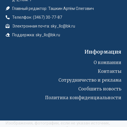
Главный редактор: Ташкин Артём Олегович
Телелфон: (3467) 30-77-87
Электронная почта: sky_llc@bk.ru
Поддержка: sky_llc@bk.ru
Информация
О компании
Контакты
Сотрудничество и реклама
Сообшить новость
Политика конфиденциальности
Изображения, фотографии, если не указан источник,