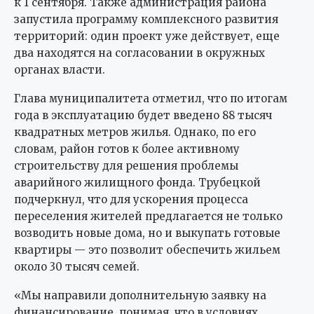
к 1 сентября. Также администрация района
запустила программу комплексного развития
территорий: один проект уже действует, еще
два находятся на согласовании в окружных
органах власти.
Глава муниципалитета отметил, что по итогам
года в эксплуатацию будет введено 88 тысяч
квадратных метров жилья. Однако, по его
словам, район готов к более активному
строительству для решения проблемы
аварийного жилищного фонда. Трубецкой
подчеркнул, что для ускорения процесса
переселения жителей предлагается не только
возводить новые дома, но и выкупать готовые
квартиры — это позволит обеспечить жильем
около 30 тысяч семей.
«Мы направили дополнительную заявку на
финансирование, понимая, что в условиях