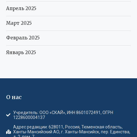
Апрель 2025
Март 2025
Февраль 2025
Январь 2025
О нас
Учредитель: ООО «СКАЙ», ИНН 8601072491, ОГРН
1228600004137
Адрес редакции: 628011, Россия, Тюменская область,
Ханты-Мансийский АО, г. Ханты-Мансийск, пер. Единства,
д. 2, пом. 7