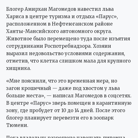
Блогер Амирхан Магомедов навестил льва
Хариса в центре туризма и отдыха «Парус»,
расположенном в Нефтеюганском районе
Ханты-Мансийского автономного округа.
Животное было перемещено туда после изъятия
сотрудниками Роспотребнадзора. Хозяин
выразил недовольство условиями содержания,
отметив, что клетка слишком мала для крупного
хищника.
«Мне пояснили, что это временная мера, но
загон крошечный — даже под хвостом у льва
больше места», — написал Магомедов в соцсетях.
В центре «Парус» зверь помещен в карантинную
зону, где пробудет от 10 до 14 дней. После этого
блогер планирует перевезти его в зоопарк
Тюмени.
Пока владельцу разрешено навещать питомца,