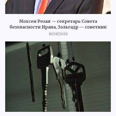
Мохсен Резаи — секретарь Совета
безопасности Ирана, Зольгадр — советник
10/08/2026