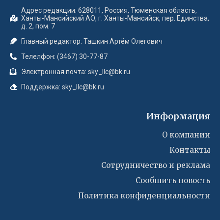
Адрес редакции: 628011, Россия, Тюменская область,
Ханты-Мансийский АО, г. Ханты-Мансийск, пер. Единства,
д. 2, пом. 7
Главный редактор: Ташкин Артём Олегович
Телелфон: (3467) 30-77-87
Электронная почта: sky_llc@bk.ru
Поддержка: sky_llc@bk.ru
Информация
О компании
Контакты
Сотрудничество и реклама
Сообшить новость
Политика конфиденциальности