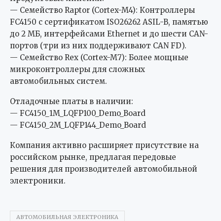
— Семейство Raptor (Cortex-M4): Контроллеры
FC4150 с сертификатом ISO26262 ASIL-B, памятью
до 2 МБ, интерфейсами Ethernet и до шести CAN-
портов (три из них поддерживают CAN FD).
— Семейство Rex (Cortex-M7): Более мощные
микроконтроллеры для сложных
автомобильных систем.
Отладочные платы в наличии:
— FC4150_1M_LQFP100_Demo_Board
— FC4150_2M_LQFP144_Demo_Board
Компания активно расширяет присутствие на
российском рынке, предлагая передовые
решения для производителей автомобильной
электроники.
АВТОМОБИЛЬНАЯ ЭЛЕКТРОНИКА