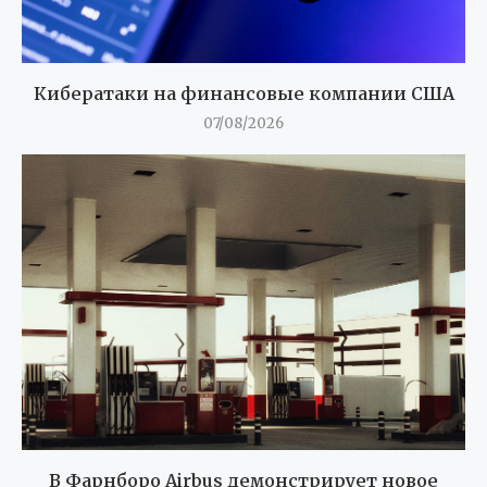
Кибератаки на финансовые компании США
07/08/2026
В Фарнборо Airbus демонстрирует новое