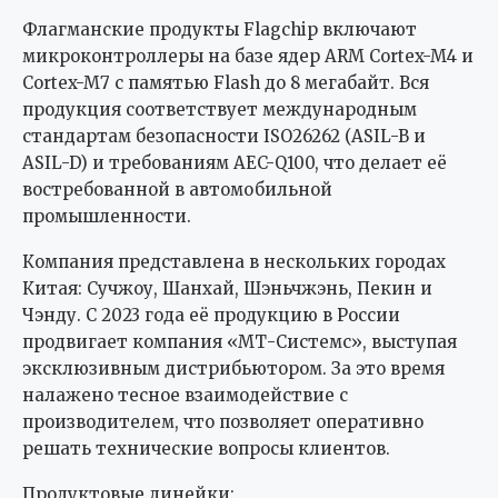
Флагманские продукты Flagchip включают
микроконтроллеры на базе ядер ARM Cortex-M4 и
Cortex-M7 с памятью Flash до 8 мегабайт. Вся
продукция соответствует международным
стандартам безопасности ISO26262 (ASIL-B и
ASIL-D) и требованиям AEC-Q100, что делает её
востребованной в автомобильной
промышленности.
Компания представлена в нескольких городах
Китая: Сучжоу, Шанхай, Шэньчжэнь, Пекин и
Чэнду. С 2023 года её продукцию в России
продвигает компания «МТ-Системс», выступая
эксклюзивным дистрибьютором. За это время
налажено тесное взаимодействие с
производителем, что позволяет оперативно
решать технические вопросы клиентов.
Продуктовые линейки: