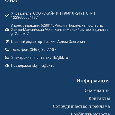
О нас
Учредитель: ООО «СКАЙ», ИНН 8601072491, ОГРН
1228600004137
Адрес редакции: 628011, Россия, Тюменская область,
Ханты-Мансийский АО, г. Ханты-Мансийск, пер. Единства,
д. 2, пом. 7
Главный редактор: Ташкин Артём Олегович
Телелфон: (3467) 30-77-87
Электронная почта: sky_llc@bk.ru
Поддержка: sky_llc@bk.ru
Информация
О компании
Контакты
Сотрудничество и реклама
Сообшить новость