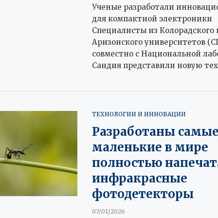
Ученые разработали инноваци
для компактной электроники
Специалисты из Колорадского 
Аризонского университетов (
совместно с Национальной ла
Сандия представили новую те
ТЕХНОЛОГИИ И ИННОВАЦИИ
Разработаны самы
маленькие в мире
полностью напеча
инфракрасные
фотодетекторы
07/01/2026