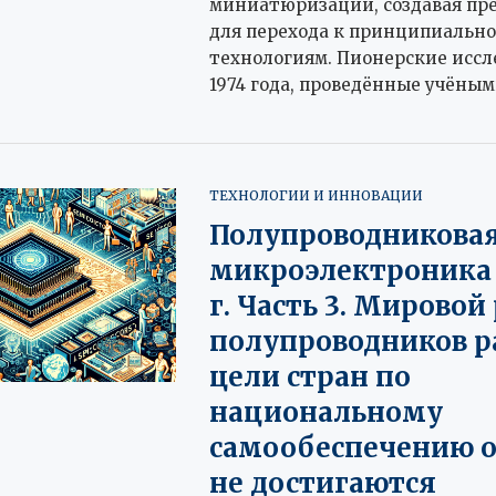
миниатюризации, создавая пр
для перехода к принципиальн
технологиям. Пионерские иссл
1974 года, проведённые учёным
ТЕХНОЛОГИИ И ИННОВАЦИИ
Полупроводникова
микроэлектроника 
г. Часть 3. Мирово
полупроводников ра
цели стран по
национальному
самообеспечению о
не достигаются