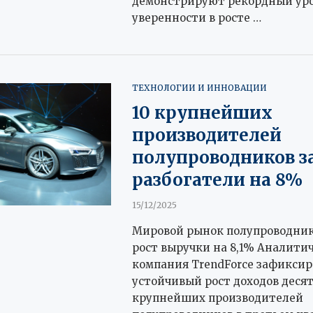
демонстрируют рекордный ур
уверенности в росте …
ТЕХНОЛОГИИ И ИННОВАЦИИ
10 крупнейших
производителей
полупроводников за
разбогатели на 8%
15/12/2025
Мировой рынок полупроводник
рост выручки на 8,1% Аналити
компания TrendForce зафиксир
устойчивый рост доходов деся
крупнейших производителей