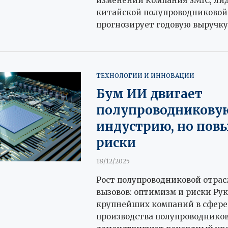
изменений Компания SMIC, ли
китайской полупроводниковой 
прогнозирует годовую выручку
ТЕХНОЛОГИИ И ИННОВАЦИИ
Бум ИИ двигает
полупроводникову
индустрию, но пов
риски
18/12/2025
Рост полупроводниковой отрас
вызовов: оптимизм и риски Ру
крупнейших компаний в сфере
производства полупроводнико