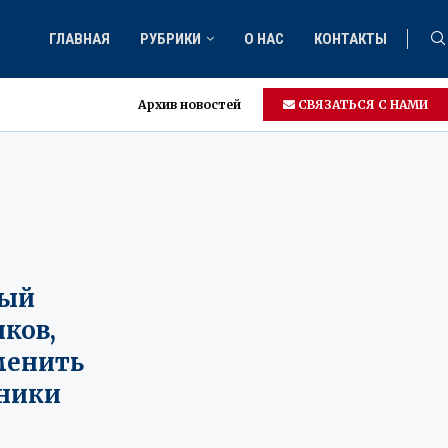
ГЛАВНАЯ
РУБРИКИ
О НАС
КОНТАКТЫ
Архив новостей
СВЯЗАТЬСЯ С НАМИ
вый
ков,
менить
ники