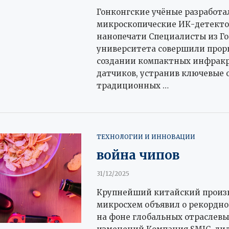
Гонконгские учёные разработа
микроскопические ИК-детект
нанопечати Специалисты из Го
университета совершили прор
создании компактных инфрак
датчиков, устранив ключевые 
традиционных …
ТЕХНОЛОГИИ И ИННОВАЦИИ
война чипов
31/12/2025
Крупнейший китайский произ
микросхем объявил о рекордно
на фоне глобальных отраслевы