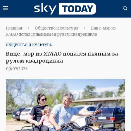
Главная
Общество и культура
Вице-мэр из
ХМАО попался пьяным за рулем квадроцикла
ОБЩЕСТВО И КУЛЬТУРА
Вице-мэр из ХМАО попался пьяным за
рулем квадроцикла
09/07/2025