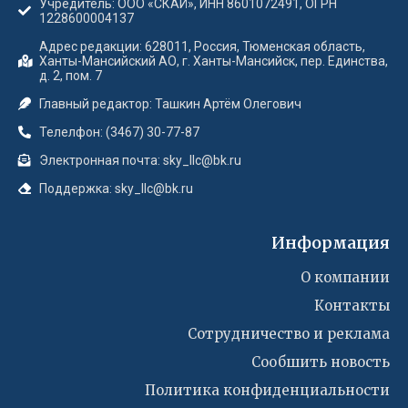
Учредитель: ООО «СКАЙ», ИНН 8601072491, ОГРН
1228600004137
Адрес редакции: 628011, Россия, Тюменская область,
Ханты-Мансийский АО, г. Ханты-Мансийск, пер. Единства,
д. 2, пом. 7
Главный редактор: Ташкин Артём Олегович
Телелфон: (3467) 30-77-87
Электронная почта: sky_llc@bk.ru
Поддержка: sky_llc@bk.ru
Информация
О компании
Контакты
Сотрудничество и реклама
Сообшить новость
Политика конфиденциальности