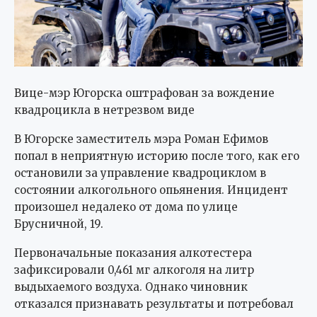
Вице-мэр Югорска оштрафован за вождение
квадроцикла в нетрезвом виде
В Югорске заместитель мэра Роман Ефимов
попал в неприятную историю после того, как его
остановили за управление квадроциклом в
состоянии алкогольного опьянения. Инцидент
произошел недалеко от дома по улице
Брусничной, 19.
Первоначальные показания алкотестера
зафиксировали 0,461 мг алкоголя на литр
выдыхаемого воздуха. Однако чиновник
отказался признавать результаты и потребовал