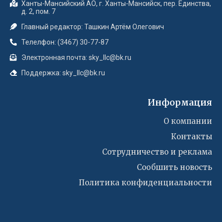
Ханты-Мансийский АО, г. Ханты-Мансийск, пер. Единства,
д. 2, пом. 7
Главный редактор: Ташкин Артём Олегович
Телелфон: (3467) 30-77-87
Электронная почта: sky_llc@bk.ru
Поддержка: sky_llc@bk.ru
Информация
О компании
Контакты
Сотрудничество и реклама
Сообшить новость
Политика конфиденциальности