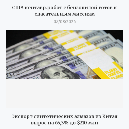
США кентавр‑робот с бензопилой готов к
спасательным миссиям
08/08/2026
Экспорт синтетических алмазов из Китая
вырос на 65,3% до $210 млн