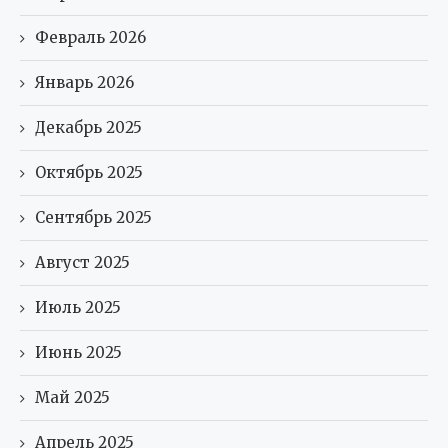
Февраль 2026
Январь 2026
Декабрь 2025
Октябрь 2025
Сентябрь 2025
Август 2025
Июль 2025
Июнь 2025
Май 2025
Апрель 2025