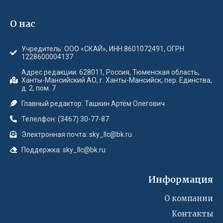
О нас
Учредитель: ООО «СКАЙ», ИНН 8601072491, ОГРН
1228600004137
Адрес редакции: 628011, Россия, Тюменская область,
Ханты-Мансийский АО, г. Ханты-Мансийск, пер. Единства,
д. 2, пом. 7
Главный редактор: Ташкин Артём Олегович
Телелфон: (3467) 30-77-87
Электронная почта: sky_llc@bk.ru
Поддержка: sky_llc@bk.ru
Информация
О компании
Контакты