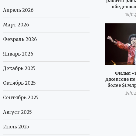
работы рань
обеденны
Апрель 2026
14/07
Март 2026
Февраль 2026
Январь 2026
Декабрь 2025
Фильм «
Джексоне пе
Октябрь 2025
более $1 мл
14/07
Сентябрь 2025
Август 2025
Июль 2025