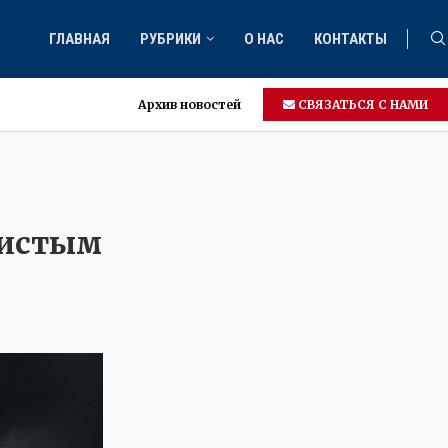
ГЛАВНАЯ
РУБРИКИ
О НАС
КОНТАКТЫ
Архив новостей
СВЯЗАТЬСЯ С НАМИ
листым