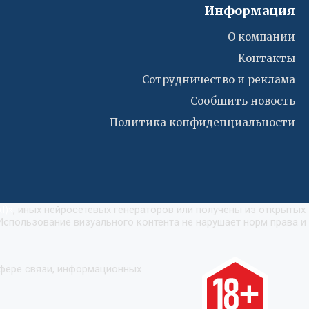
Информация
О компании
Контакты
Сотрудничество и реклама
Сообшить новость
Политика конфиденциальности
I)
»
, иных нейросетевых генераторов или получены из открытых
Использование визуального контента не нарушает норм права и
сфере связи, информационных