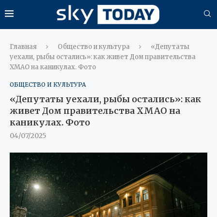
Главная
Общество и культура
«Депутаты
уехали, рыбы остались»: как живет Дом правительства
ХМАО на каникулах. Фото
ОБЩЕСТВО И КУЛЬТУРА
«Депутаты уехали, рыбы остались»: как
живет Дом правительства ХМАО на
каникулах. Фото
04/07/2025