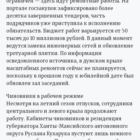
ограничен — здесь идут ремонтные работы. На
портале госзакупок зафиксировано более
десятка завершенных тендеров, часть
подрядчиков уже приступила к исполнению
обязательств. Бюджет работ варьируется от 50
тысяч до 10 миллионов рублей. В данный момент
ведутся замена инженерных сетей и обновление
тротуарной плитки. По информации
осведомленного источника, в думском крыле
масштабных ремонтов сейчас не планируется,
поскольку в прошлом году к юбилейной дате был
обновлен зал заседаний.
Чиновники в рабочем режиме
Несмотря на летний сезон отпусков, сотрудники
центрального и левого крыла продолжают
работу. Кабинеты чиновников и резиденция
губернатора Ханты-Мансийского автономного
округа Руслана Кухарука пустуют лишь немного