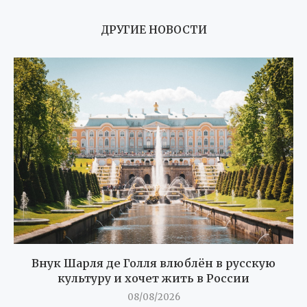
ДРУГИЕ НОВОСТИ
Внук Шарля де Голля влюблён в русскую
культуру и хочет жить в России
08/08/2026