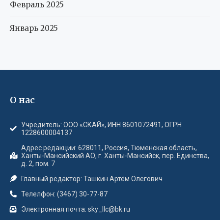
Февраль 2025
Январь 2025
О нас
Учредитель: ООО «СКАЙ», ИНН 8601072491, ОГРН
1228600004137
Адрес редакции: 628011, Россия, Тюменская область,
Ханты-Мансийский АО, г. Ханты-Мансийск, пер. Единства,
д. 2, пом. 7
Главный редактор: Ташкин Артём Олегович
Телелфон: (3467) 30-77-87
Электронная почта: sky_llc@bk.ru