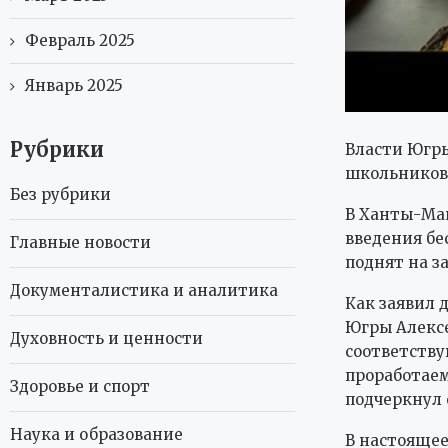
Февраль 2025
Январь 2025
Рубрики
Власти Югры
школьников
Без рубрики
В Ханты-Ма
введения бе
Главные новости
поднят на з
Документалистика и аналитика
Как заявил 
Югры Алексе
Духовность и ценности
соответству
проработаем
Здоровье и спорт
подчеркнул 
Наука и образование
В настоящее