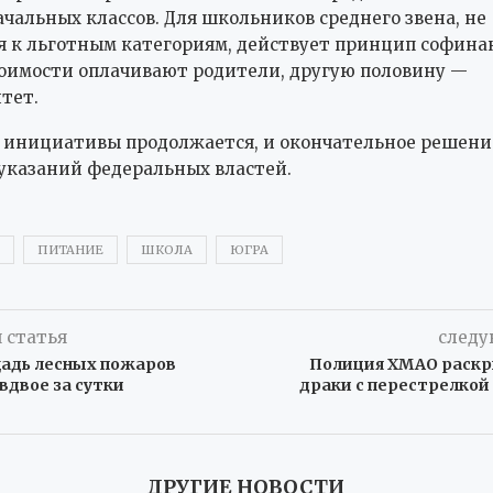
чальных классов. Для школьников среднего звена, не
 к льготным категориям, действует принцип софина
оимости оплачивают родители, другую половину —
тет.
инициативы продолжается, и окончательное решени
 указаний федеральных властей.
ПИТАНИЕ
ШКОЛА
ЮГРА
 статья
следу
адь лесных пожаров
Полиция ХМАО раск
вдвое за сутки
драки с перестрелкой
ДРУГИЕ НОВОСТИ