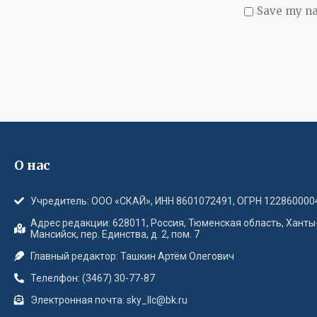
Save my na
О нас
Учредитель: ООО «СКАЙ», ИНН 8601072491, ОГРН 122860000
Адрес редакции: 628011, Россия, Тюменская область, Ханты
Мансийск, пер. Единства, д. 2, пом. 7
Главный редактор: Ташкин Артём Олегович
Телелфон: (3467) 30-77-87
Электронная почта: sky_llc@bk.ru