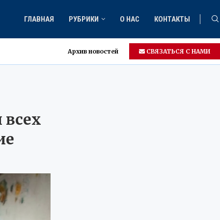
ГЛАВНАЯ
РУБРИКИ
О НАС
КОНТАКТЫ
Архив новостей
СВЯЗАТЬСЯ С НАМИ
 всех
ие