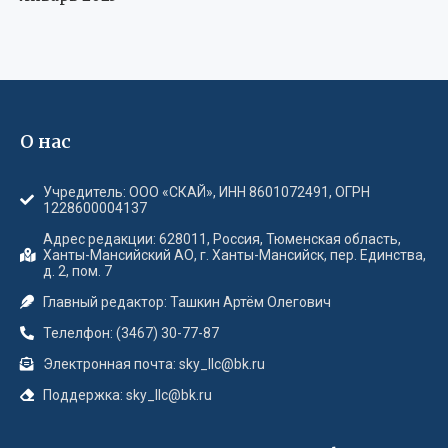
О нас
Учредитель: ООО «СКАЙ», ИНН 8601072491, ОГРН
1228600004137
Адрес редакции: 628011, Россия, Тюменская область,
Ханты-Мансийский АО, г. Ханты-Мансийск, пер. Единства,
д. 2, пом. 7
Главный редактор: Ташкин Артём Олегович
Телелфон: (3467) 30-77-87
Электронная почта: sky_llc@bk.ru
Поддержка: sky_llc@bk.ru