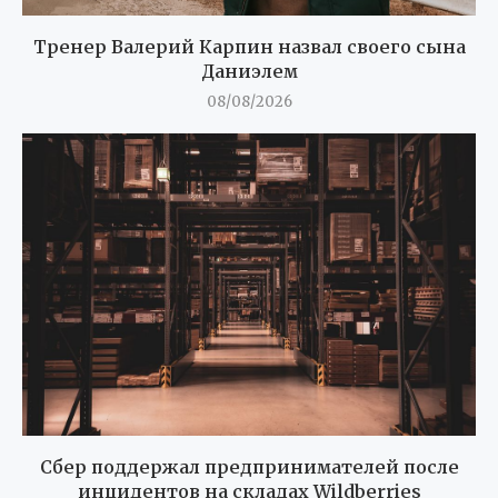
Тренер Валерий Карпин назвал своего сына
Даниэлем
08/08/2026
Сбер поддержал предпринимателей после
инцидентов на складах Wildberries