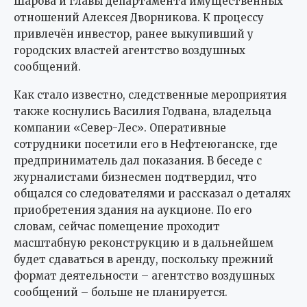
Шарова и главы департамента имущественных
отношений Алексея Дворникова. К процессу
привлечён инвестор, ранее выкупивший у
городских властей агентство воздушных
сообщений.
Как стало известно, следственные мероприятия
также коснулись Василия Годвана, владельца
компании «Север-Лес». Оперативные
сотрудники посетили его в Нефтеюганске, где
предприниматель дал показания. В беседе с
журналистами бизнесмен подтвердил, что
общался со следователями и рассказал о деталях
приобретения здания на аукционе. По его
словам, сейчас помещение проходит
масштабную реконструкцию и в дальнейшем
будет сдаваться в аренду, поскольку прежний
формат деятельности – агентство воздушных
сообщений – больше не планируется.