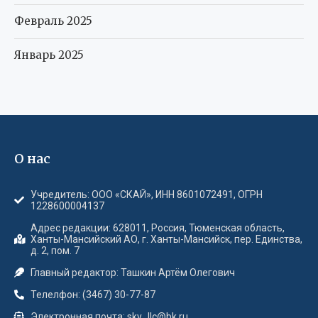
Февраль 2025
Январь 2025
О нас
Учредитель: ООО «СКАЙ», ИНН 8601072491, ОГРН
1228600004137
Адрес редакции: 628011, Россия, Тюменская область,
Ханты-Мансийский АО, г. Ханты-Мансийск, пер. Единства,
д. 2, пом. 7
Главный редактор: Ташкин Артём Олегович
Телелфон: (3467) 30-77-87
Электронная почта: sky_llc@bk.ru