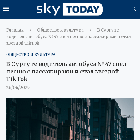
Главная
Общество и культура
В Сургуте
водитель автобуса №47 спел песню с пассажирами и стал
звездой TikTok
ОБЩЕСТВО И КУЛЬТУРА
В Сургуте водитель автобуса №47 спел
песню с пассажирами и стал звездой
TikTok
26/06/2025