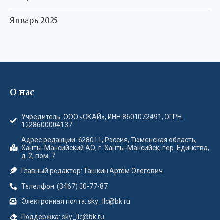
Январь 2025
О нас
Учредитель: ООО «СКАЙ», ИНН 8601072491, ОГРН
1228600004137
Адрес редакции: 628011, Россия, Тюменская область,
Ханты-Мансийский АО, г. Ханты-Мансийск, пер. Единства,
д. 2, пом. 7
Главный редактор: Ташкин Артём Олегович
Телелфон: (3467) 30-77-87
Электронная почта: sky_llc@bk.ru
Поддержка: sky_llc@bk.ru