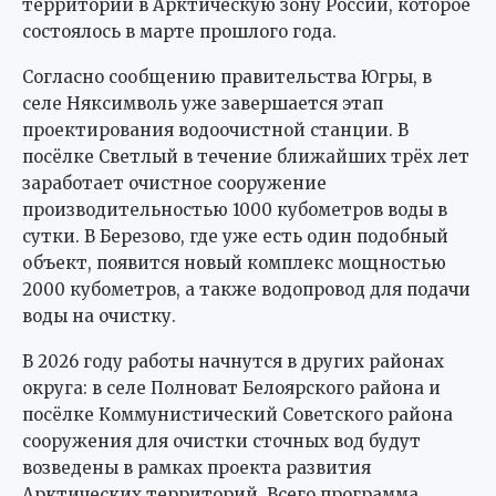
территории в Арктическую зону России, которое
состоялось в марте прошлого года.
Согласно сообщению правительства Югры, в
селе Няксимволь уже завершается этап
проектирования водоочистной станции. В
посёлке Светлый в течение ближайших трёх лет
заработает очистное сооружение
производительностью 1000 кубометров воды в
сутки. В Березово, где уже есть один подобный
объект, появится новый комплекс мощностью
2000 кубометров, а также водопровод для подачи
воды на очистку.
В 2026 году работы начнутся в других районах
округа: в селе Полноват Белоярского района и
посёлке Коммунистический Советского района
сооружения для очистки сточных вод будут
возведены в рамках проекта развития
Арктических территорий. Всего программа