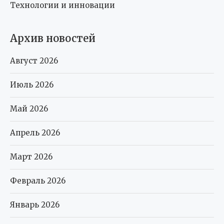
Технологии и инновации
Архив новостей
Август 2026
Июль 2026
Май 2026
Апрель 2026
Март 2026
Февраль 2026
Январь 2026