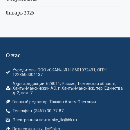
Январь 2025
О нас
Учредитель: ООО «СКАЙ», ИНН 8601072491, ОГРН
1228600004137
Адрес редакции: 628011, Россия, Тюменская область,
Ханты-Мансийский АО, г. Ханты-Мансийск, пер. Единства,
д. 2, пом. 7
Главный редактор: Ташкин Артём Олегович
Телелфон: (3467) 30-77-87
Электронная почта: sky_llc@bk.ru
Поддержка: sky_llc@bk.ru