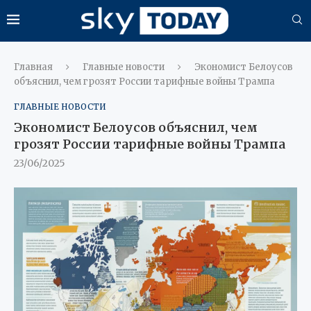
Главная
Главные новости
Экономист Белоусов
объяснил, чем грозят России тарифные войны Трампа
ГЛАВНЫЕ НОВОСТИ
Экономист Белоусов объяснил, чем
грозят России тарифные войны Трампа
23/06/2025