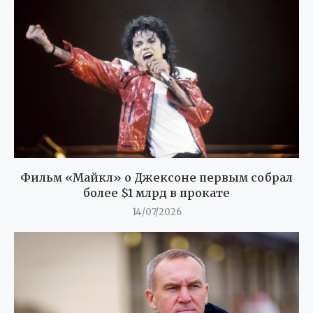
Фильм «Майкл» о Джексоне первым собрал
более $1 млрд в прокате
14/07/2026