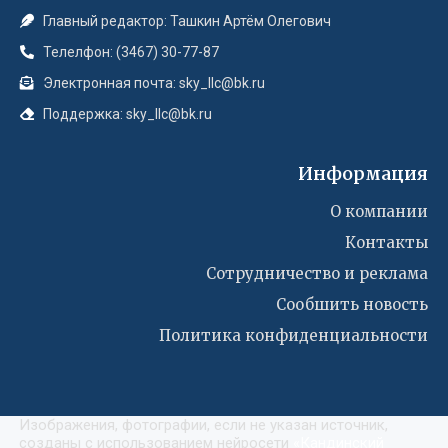
Главный редактор: Ташкин Артём Олегович
Телелфон: (3467) 30-77-87
Электронная почта: sky_llc@bk.ru
Поддержка: sky_llc@bk.ru
Информация
О компании
Контакты
Сотрудничество и реклама
Сообшить новость
Политика конфиденциальности
Изображения, фотографии, если не указан источник,
созданы с использованием нейросети
«
Кандинский