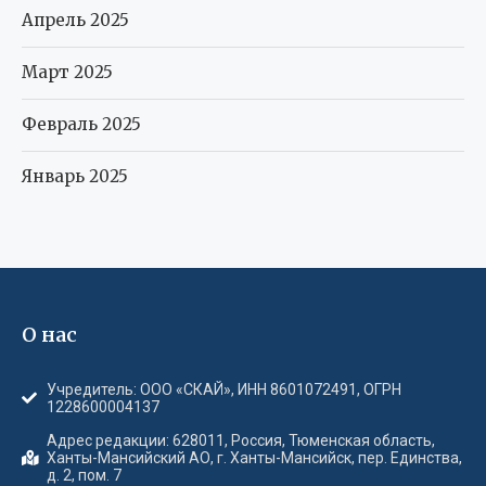
Апрель 2025
Март 2025
Февраль 2025
Январь 2025
О нас
Учредитель: ООО «СКАЙ», ИНН 8601072491, ОГРН
1228600004137
Адрес редакции: 628011, Россия, Тюменская область,
Ханты-Мансийский АО, г. Ханты-Мансийск, пер. Единства,
д. 2, пом. 7