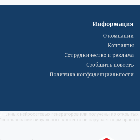
Информация
О компании
Контакты
Сотрудничество и реклама
Сообшить новость
Политика конфиденциальности
I)
»
, иных нейросетевых генераторов или получены из открытых
Использование визуального контента не нарушает норм права и