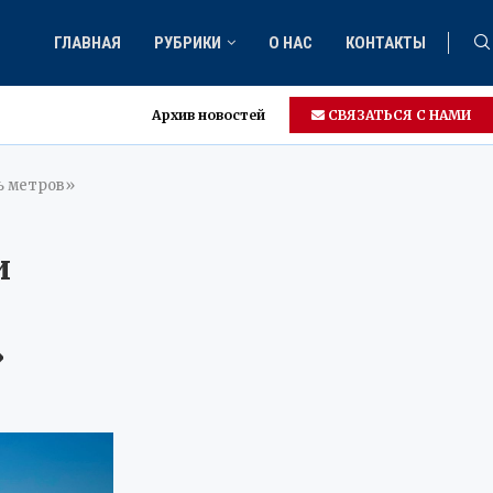
ГЛАВНАЯ
РУБРИКИ
О НАС
КОНТАКТЫ
Архив новостей
СВЯЗАТЬСЯ С НАМИ
ь метров»
и
»