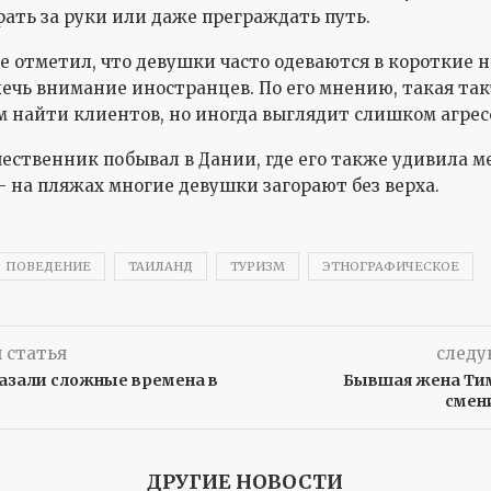
рать за руки или даже преграждать путь.
е отметил, что девушки часто одеваются в короткие 
ечь внимание иностранцев. По его мнению, такая та
м найти клиентов, но иногда выглядит слишком агрес
ественник побывал в Дании, где его также удивила м
 на пляжах многие девушки загорают без верха.
ПОВЕДЕНИЕ
ТАИЛАНД
ТУРИЗМ
ЭТНОГРАФИЧЕСКОЕ
 статья
следу
казали сложные времена в
Бывшая жена Ти
смен
ДРУГИЕ НОВОСТИ