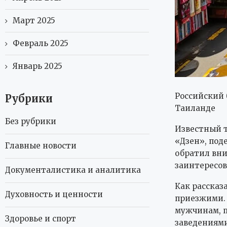
Март 2025
Февраль 2025
Январь 2025
Российский 
Рубрики
Таиланде
Без рубрики
Известный т
«Дзен», под
Главные новости
обратил вни
заинтересов
Документалистика и аналитика
Как рассказ
Духовность и ценности
приезжими. 
мужчинам, п
Здоровье и спорт
заведениями