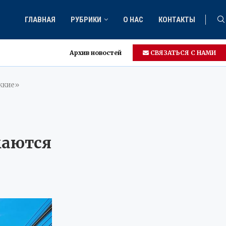
ГЛАВНАЯ
РУБРИКИ
О НАС
КОНТАКТЫ
Архив новостей
СВЯЗАТЬСЯ С НАМИ
жкие»
л
каются