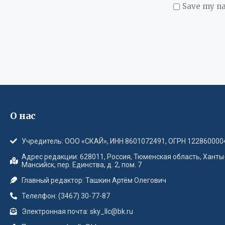
Save my na
О нас
Учредитель: ООО «СКАЙ», ИНН 8601072491, ОГРН 122860000
Адрес редакции: 628011, Россия, Тюменская область, Ханты
Мансийск, пер. Единства, д. 2, пом. 7
Главный редактор: Ташкин Артём Олегович
Телелфон: (3467) 30-77-87
Электронная почта: sky_llc@bk.ru