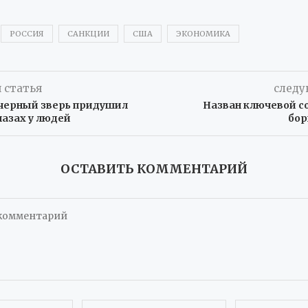
РОССИЯ
САНКЦИИ
США
ЭКОНОМИКА
 статья
следу
черный зверь придушил
Назван ключевой с
лазах у людей
бор
ОСТАВИТЬ КОММЕНТАРИЙ