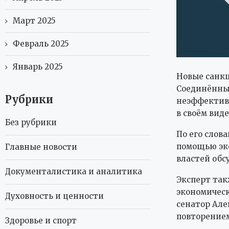
Март 2025
Февраль 2025
Январь 2025
Новые санкц
Соединённые
Рубрики
неэффективн
в своём виде
Без рубрики
По его слов
помощью эко
Главные новости
властей обс
Документалистика и аналитика
Эксперт так
экономическ
Духовность и ценности
сенатор Але
повторением
Здоровье и спорт