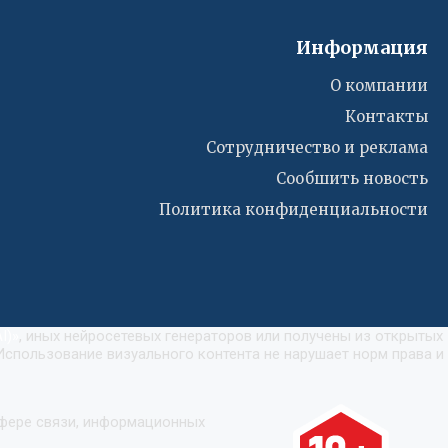
Информация
О компании
Контакты
Сотрудничество и реклама
Сообшить новость
Политика конфиденциальности
I)
»
, иных нейросетевых генераторов или получены из открытых
Использование визуального контента не нарушает норм права и
сфере связи, информационных