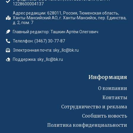
1228600004137
Адрес редакции: 628011, Россия, Тюменская область,
Ханты-Мансийский АО, г. Ханты-Мансийск, пер. Единства,
д. 2, пом. 7
Главный редактор: Ташкин Артём Олегович
Телелфон: (3467) 30-77-87
Электронная почта: sky_llc@bk.ru
Поддержка: sky_llc@bk.ru
Информация
О компании
Контакты
Сотрудничество и реклама
Сообшить новость
Политика конфиденциальности