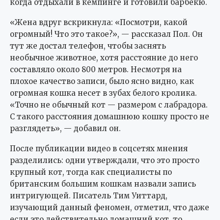
когда отдыхали в кемпинге и готовили барбекю.
«Жена вдруг вскрикнула: «Посмотри, какой
огромный! Что это такое?», — рассказал Пол. Он
тут же достал телефон, чтобы заснять
необычное животное, хотя расстояние до него
составляло около 800 метров. Несмотря на
плохое качество записи, было ясно видно, как
огромная кошка несет в зубах белого кролика.
«Точно не обычный кот — размером с лабрадора.
С такого расстояния домашнюю кошку просто не
разглядеть», — добавил он.
После публикации видео в соцсетях мнения
разделились: одни утверждали, что это просто
крупный кот, тогда как специалисты по
британским большим кошкам назвали запись
интригующей. Писатель Тим Уиттард,
изучающий данный феномен, отметил, что даже
если это действительно домашний кот, то