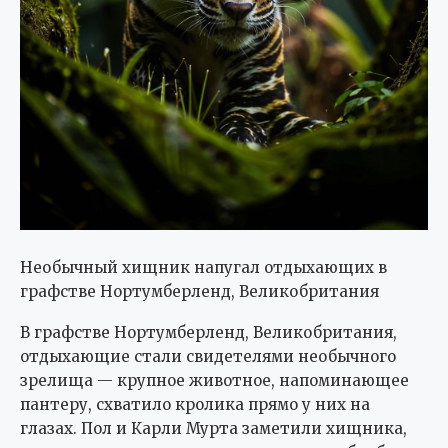
Необычный хищник напугал отдыхающих в
графстве Нортумберленд, Великобритания
В графстве Нортумберленд, Великобритания,
отдыхающие стали свидетелями необычного
зрелища — крупное животное, напоминающее
пантеру, схватило кролика прямо у них на
глазах. Пол и Карли Мурта заметили хищника,