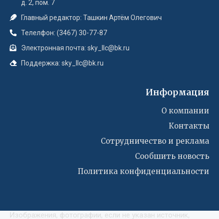
д. 2, пом. 7
Главный редактор: Ташкин Артём Олегович
Телелфон: (3467) 30-77-87
Электронная почта: sky_llc@bk.ru
Поддержка: sky_llc@bk.ru
Информация
О компании
Контакты
Сотрудничество и реклама
Сообшить новость
Политика конфиденциальности
Изображения, фотографии, если не указан источник,