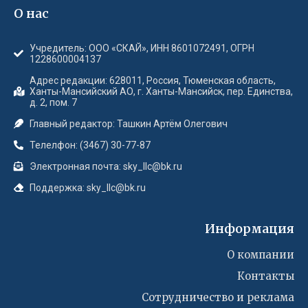
О нас
Учредитель: ООО «СКАЙ», ИНН 8601072491, ОГРН
1228600004137
Адрес редакции: 628011, Россия, Тюменская область,
Ханты-Мансийский АО, г. Ханты-Мансийск, пер. Единства,
д. 2, пом. 7
Главный редактор: Ташкин Артём Олегович
Телелфон: (3467) 30-77-87
Электронная почта: sky_llc@bk.ru
Поддержка: sky_llc@bk.ru
Информация
О компании
Контакты
Сотрудничество и реклама