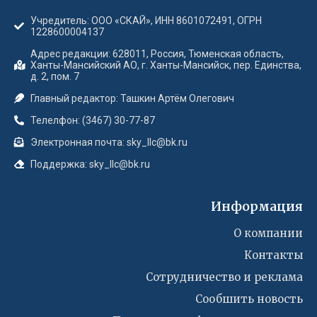
Учредитель: ООО «СКАЙ», ИНН 8601072491, ОГРН
1228600004137
Адрес редакции: 628011, Россия, Тюменская область,
Ханты-Мансийский АО, г. Ханты-Мансийск, пер. Единства,
д. 2, пом. 7
Главный редактор: Ташкин Артём Олегович
Телелфон: (3467) 30-77-87
Электронная почта: sky_llc@bk.ru
Поддержка: sky_llc@bk.ru
Информация
О компании
Контакты
Сотрудничество и реклама
Сообшить новость