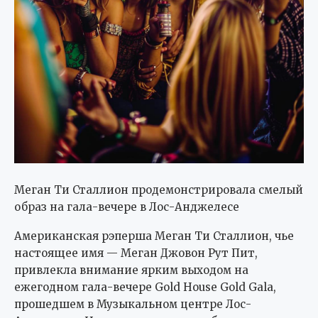
Меган Ти Сталлион продемонстрировала смелый
образ на гала-вечере в Лос-Анджелесе
Американская рэперша Меган Ти Сталлион, чье
настоящее имя — Меган Джовон Рут Пит,
привлекла внимание ярким выходом на
ежегодном гала-вечере Gold House Gold Gala,
прошедшем в Музыкальном центре Лос-