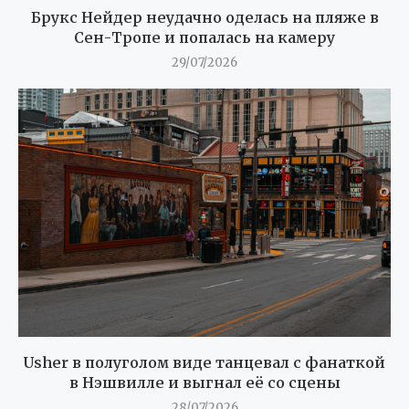
Брукс Нейдер неудачно оделась на пляже в
Сен-Тропе и попалась на камеру
29/07/2026
Usher в полуголом виде танцевал с фанаткой
в Нэшвилле и выгнал её со сцены
28/07/2026