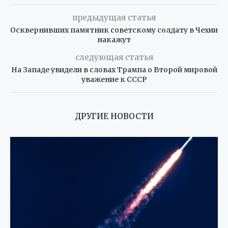
предыдущая статья
Осквернивших памятник советскому солдату в Чехии
накажут
следующая статья
На Западе увидели в словах Трампа о Второй мировой
уважение к СССР
ДРУГИЕ НОВОСТИ