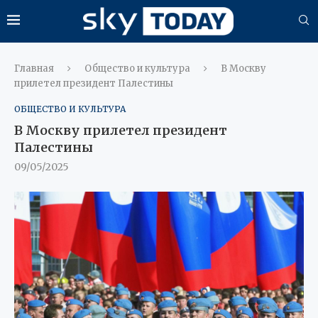
Главная
Общество и культура
В Москву
прилетел президент Палестины
ОБЩЕСТВО И КУЛЬТУРА
В Москву прилетел президент
Палестины
09/05/2025