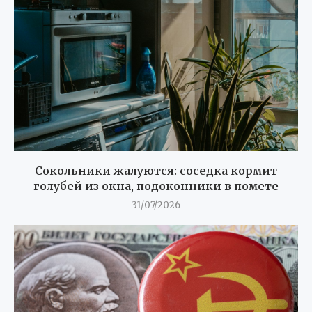
Сокольники жалуются: соседка кормит
голубей из окна, подоконники в помете
31/07/2026