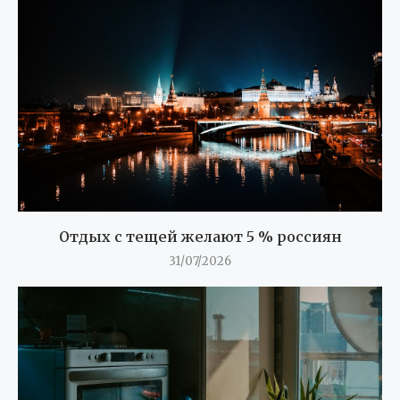
Отдых с тещей желают 5 % россиян
31/07/2026