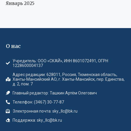
Январь 2025
О нас
Учредитель: ООО «СКАЙ», ИНН 8601072491, ОГРН
1228600004137
Адрес редакции: 628011, Россия, Тюменская область,
Ханты-Мансийский АО, г. Ханты-Мансийск, пер. Единства,
д. 2, пом. 7
Главный редактор: Ташкин Артём Олегович
Телелфон: (3467) 30-77-87
Электронная почта: sky_llc@bk.ru
Поддержка: sky_llc@bk.ru