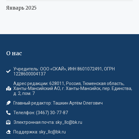
Январь 2025
О нас
Учредитель: ООО «СКАЙ», ИНН 8601072491, ОГРН
1228600004137
Адрес редакции: 628011, Россия, Тюменская область,
Ханты-Мансийский АО, г. Ханты-Мансийск, пер. Единства,
д. 2, пом. 7
Главный редактор: Ташкин Артём Олегович
Телелфон: (3467) 30-77-87
Электронная почта: sky_llc@bk.ru
Поддержка: sky_llc@bk.ru