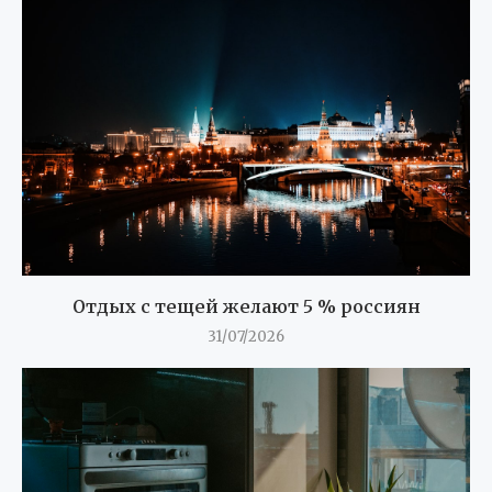
Отдых с тещей желают 5 % россиян
31/07/2026