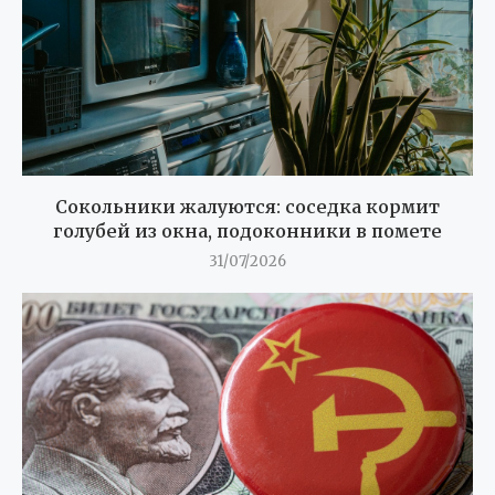
Сокольники жалуются: соседка кормит
голубей из окна, подоконники в помете
31/07/2026