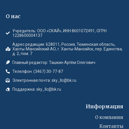
О нас
Учредитель: ООО «СКАЙ», ИНН 8601072491, ОГРН
1228600004137
Адрес редакции: 628011, Россия, Тюменская область,
Ханты-Мансийский АО, г. Ханты-Мансийск, пер. Единства,
д. 2, пом. 7
Главный редактор: Ташкин Артём Олегович
Телелфон: (3467) 30-77-87
Электронная почта: sky_llc@bk.ru
Поддержка: sky_llc@bk.ru
Информация
О компании
Контакты