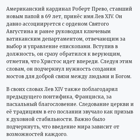
Американский кардинал Роберт Прево, ставший
новым папой в 69 лет, принёс имя Лев XIV. Он
давно ассоциируется с орденом Святого
Августина и ранее руководил ключевым
ватиканским департаментом, отвечающим за
выбор и управление епископами. Вступив в
должность, он сразу обратился к верующим,
отметив, что Христос идет впереди. Следуя этим
словам, он подчеркнул нужность создания
мостов для доброй связи между людьми и Богом.
В своих словах Лев XIV также поблагодарил
предыдущего понтифика, Франциска, за
пасхальный благословение. Следование церкви и
её традициям в его послании звучало как призыв
к духовной стабильности. Важно было
подчеркнуть, что введение мира зависит от
возможностей каждого.