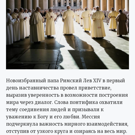
Новоизбранный папа Римский Лев XIV в первый
день наставничества провел приветствие,
выразив уверенность в возможности построения
мира через диалог. Слова понтифика охватили
тему соединения людей и призывали к
уважению к Богу и его любви. Мессия
подчеркнула важность мирного взаимодействия,
отступив от узкого круга и озираясь на весь мир.