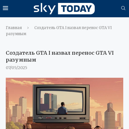
Главная
Создатель GTA I назвал перенос GTA VI
разумным
Создатель GTA I назвал перенос GTA VI
разумным
07/05/2025