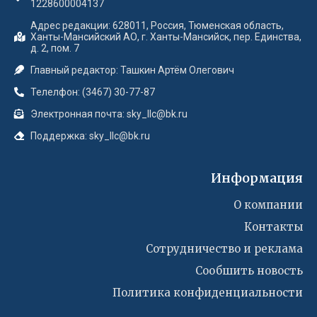
1228600004137
Адрес редакции: 628011, Россия, Тюменская область,
Ханты-Мансийский АО, г. Ханты-Мансийск, пер. Единства,
д. 2, пом. 7
Главный редактор: Ташкин Артём Олегович
Телелфон: (3467) 30-77-87
Электронная почта: sky_llc@bk.ru
Поддержка: sky_llc@bk.ru
Информация
О компании
Контакты
Сотрудничество и реклама
Сообшить новость
Политика конфиденциальности