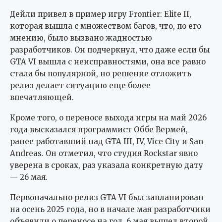
Дейли привел в пример игру Frontier: Elite II,
которая вышла с множеством багов, что, по его
мнению, было вызвано жадностью
разработчиков. Он подчеркнул, что даже если бы
GTA VI вышла с неисправностями, она все равно
стала бы популярной, но решение отложить
релиз делает ситуацию еще более
впечатляющей.
Кроме того, о переносе выхода игры на май 2026
года высказался программист Оббе Вермей,
ранее работавший над GTA III, IV, Vice City и San
Andreas. Он отметил, что студия Rockstar явно
уверена в сроках, раз указала конкретную дату
— 26 мая.
Первоначально релиз GTA VI был запланирован
на осень 2025 года, но в начале мая разработчики
объявили о переносе на год. 6 мая вышел второй