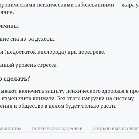
хроническими психическими заболеваниями — жара у
ояние.
ричины:
ие сна из-за духоты.
я (недостаток кислорода) при перегреве.
ный уровень стресса.
 сделать?
ывают включить защиту психического здоровья в пр
 изменению климата. Без этого нагрузка на систему
ения и общество в целом будет только расти.
МЕДИЦИНА
ПСИХИЧЕСКОЕ ЗДОРОВЬЕ
СОЦИАЛЬНЫЕ ИССЛЕД