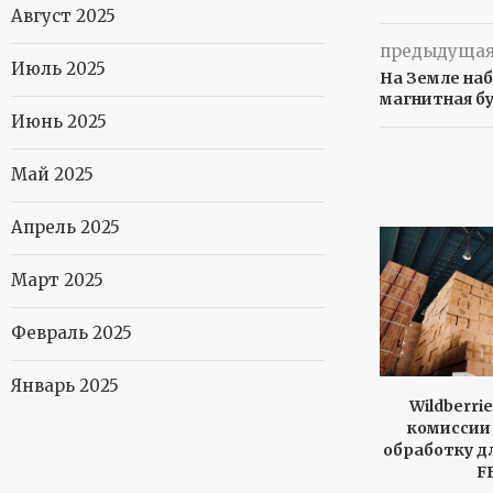
Август 2025
предыдущая
Июль 2025
На Земле на
магнитная бу
Июнь 2025
Май 2025
Апрель 2025
Март 2025
Февраль 2025
Январь 2025
Wildberri
комиссии 
обработку д
F