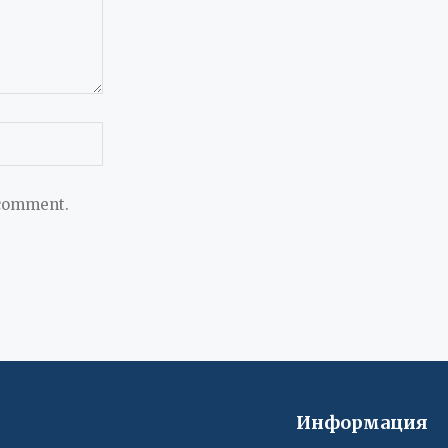
 comment.
Информация