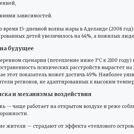
енией,
ниями зависимостей.
о время 15-дневной волны жары в Аделаиде (2008 год)
рованных детей увеличилось на 64%, а пожилых люде
на будущее
еренном сценарии (потепление ниже 3°C к 2100 году) 
остраненность психических расстройств вырастет на 2
ае этот показатель может достичь 49%. Наиболее уя
тели регионов, не адаптированных к высоким темпе
ска и механизмы воздействия
ь — чаще работает на открытом воздухе и реже соб
орожности.
ие жители — страдают от эффекта «теплового остров