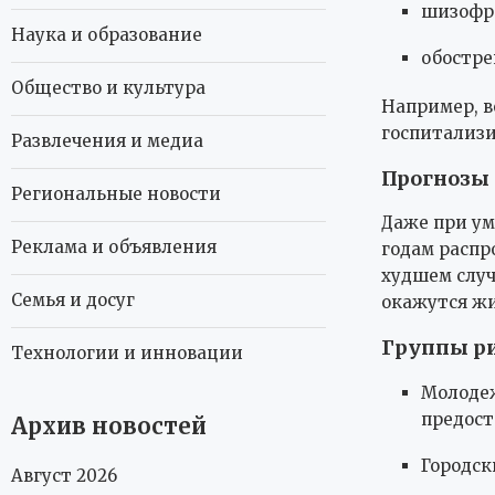
шизофр
Наука и образование
обостре
Общество и культура
Например, в
госпитализи
Развлечения и медиа
Прогнозы 
Региональные новости
Даже при ум
Реклама и объявления
годам распр
худшем случ
Семья и досуг
окажутся жи
Группы ри
Технологии и инновации
Молодеж
предост
Архив новостей
Городск
Август 2026