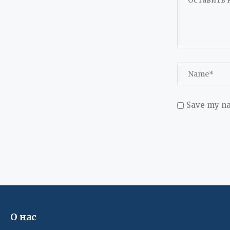
Save my na
О нас