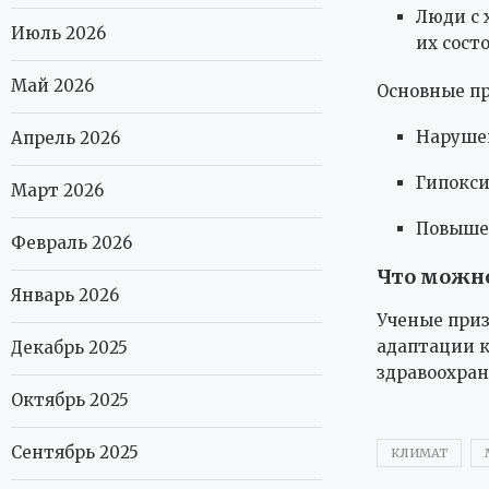
Люди с 
Июль 2026
их сост
Май 2026
Основные п
Нарушен
Апрель 2026
Гипокси
Март 2026
Повышен
Февраль 2026
Что можно
Январь 2026
Ученые приз
адаптации к
Декабрь 2025
здравоохран
Октябрь 2025
Сентябрь 2025
КЛИМАТ