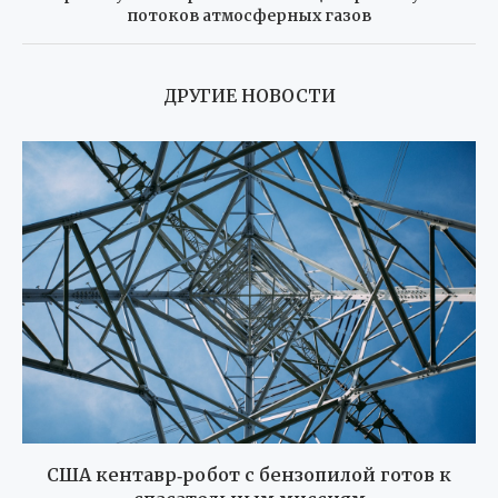
потоков атмосферных газов
ДРУГИЕ НОВОСТИ
США кентавр‑робот с бензопилой готов к