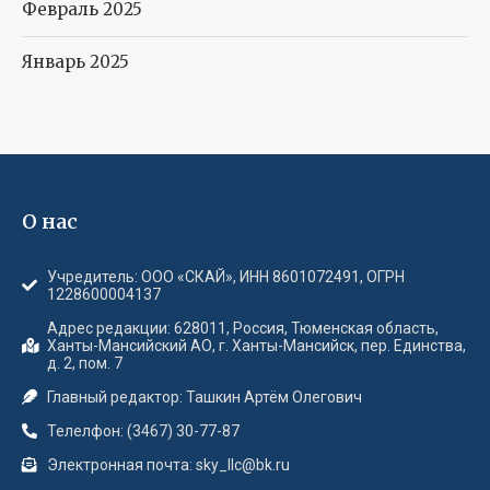
Февраль 2025
Январь 2025
О нас
Учредитель: ООО «СКАЙ», ИНН 8601072491, ОГРН
1228600004137
Адрес редакции: 628011, Россия, Тюменская область,
Ханты-Мансийский АО, г. Ханты-Мансийск, пер. Единства,
д. 2, пом. 7
Главный редактор: Ташкин Артём Олегович
Телелфон: (3467) 30-77-87
Электронная почта: sky_llc@bk.ru