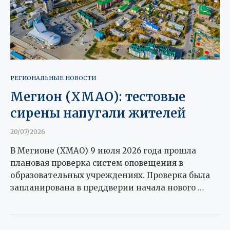
РЕГИОНАЛЬНЫЕ НОВОСТИ
Мегион (ХМАО): тестовые
сирены напугали жителей
20/07/2026
В Мегионе (ХМАО) 9 июля 2026 года прошла
плановая проверка систем оповещения в
образовательных учреждениях. Проверка была
запланирована в преддверии начала нового …