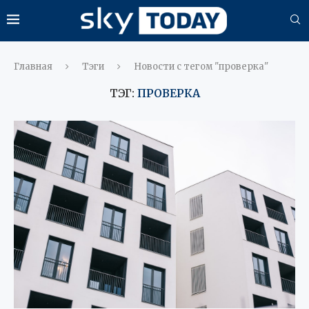
Главная
Тэги
Новости с тегом "проверка"
ТЭГ:
ПРОВЕРКА