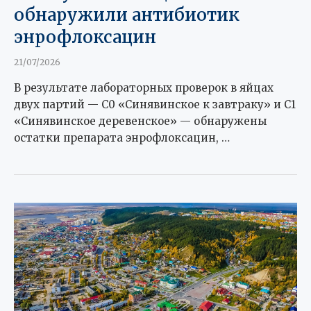
обнаружили антибиотик
энрофлоксацин
21/07/2026
В результате лабораторных проверок в яйцах
двух партий — С0 «Синявинское к завтраку» и С1
«Синявинское деревенское» — обнаружены
остатки препарата энрофлоксацин, …