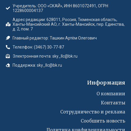
Учредитель: ООО «СКАЙ», ИНН 8601072491, ОГРН
1228600004137
Адрес редакции: 628011, Россия, Тюменская область,
Ханты-Мансийский АО, г. Ханты-Мансийск, пер. Единства,
д. 2, пом. 7
Главный редактор: Ташкин Артём Олегович
Телелфон: (3467) 30-77-87
Электронная почта: sky_llc@bk.ru
Поддержка: sky_llc@bk.ru
Информация
О компании
Контакты
Сотрудничество и реклама
Сообшить новость
Политика конфиденциальности