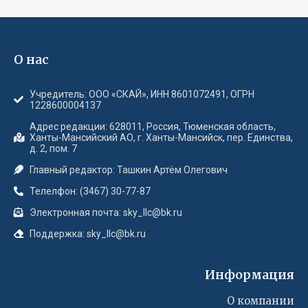
О нас
Учредитель: ООО «СКАЙ», ИНН 8601072491, ОГРН
1228600004137
Адрес редакции: 628011, Россия, Тюменская область,
Ханты-Мансийский АО, г. Ханты-Мансийск, пер. Единства,
д. 2, пом. 7
Главный редактор: Ташкин Артём Олегович
Телелфон: (3467) 30-77-87
Электронная почта: sky_llc@bk.ru
Поддержка: sky_llc@bk.ru
Информация
О компании