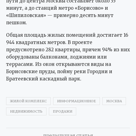
пути до центра Москвы составляет около 35
минут, а до станций метро «Борисово» и
«Шипиловская» — примерно десять минут
пешком.
Общая площадь жилых помещений достигает 16
944 квадратных метров. В проекте
предусмотрено 282 квартиры, причем 94% из них
оборудованы балконами, лоджиями или
террасами. Из окон открываются виды на
Борисовские пруды, пойму реки Городни и
Братеевский каскадный парк.
ЖИЛОЙ КОМПЛЕКС
ИНФОРМАЦИОННОЕ
МОСКВА
НЕДВИЖИМОСТЬ
ПРОДАЖИ
предыдущая статья