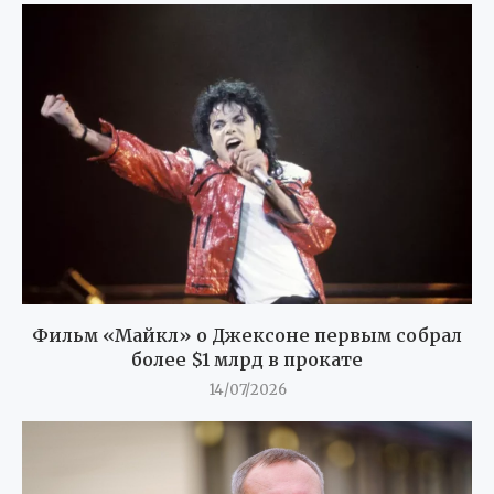
Фильм «Майкл» о Джексоне первым собрал
более $1 млрд в прокате
14/07/2026