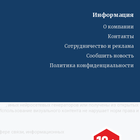
Информация
О компании
Контакты
Сотрудничество и реклама
Сообшить новость
Политика конфиденциальности
I)
»
, иных нейросетевых генераторов или получены из открытых
Использование визуального контента не нарушает норм права и
сфере связи, информационных