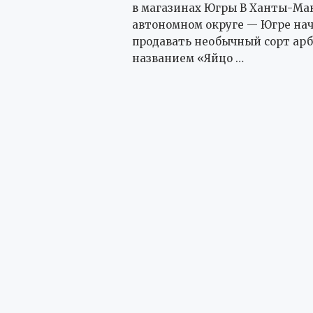
в магазинах Югры В Ханты-Ма
автономном округе — Югре на
продавать необычный сорт арб
названием «Яйцо …