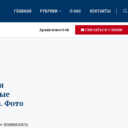
ГЛАВНАЯ
РУБРИКИ
О НАС
КОНТАКТЫ
Архив новостей
СВЯЗАТЬСЯ С НАМИ
и
ные
. Фото
» появились