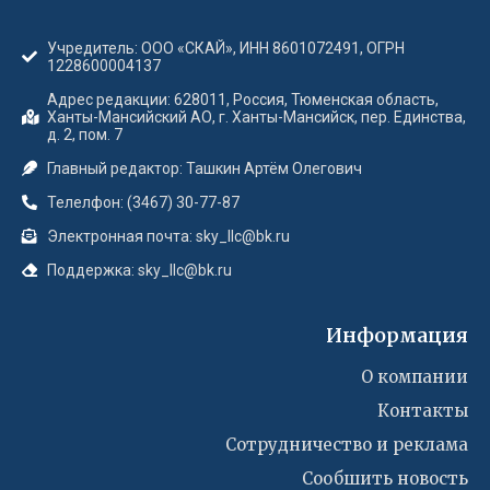
Учредитель: ООО «СКАЙ», ИНН 8601072491, ОГРН
1228600004137
Адрес редакции: 628011, Россия, Тюменская область,
Ханты-Мансийский АО, г. Ханты-Мансийск, пер. Единства,
д. 2, пом. 7
Главный редактор: Ташкин Артём Олегович
Телелфон: (3467) 30-77-87
Электронная почта: sky_llc@bk.ru
Поддержка: sky_llc@bk.ru
Информация
О компании
Контакты
Сотрудничество и реклама
Сообшить новость