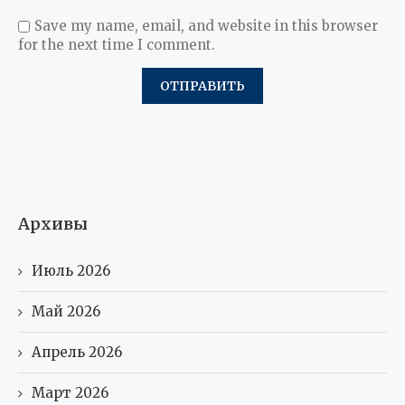
Save my name, email, and website in this browser
for the next time I comment.
Архивы
Июль 2026
Май 2026
Апрель 2026
Март 2026