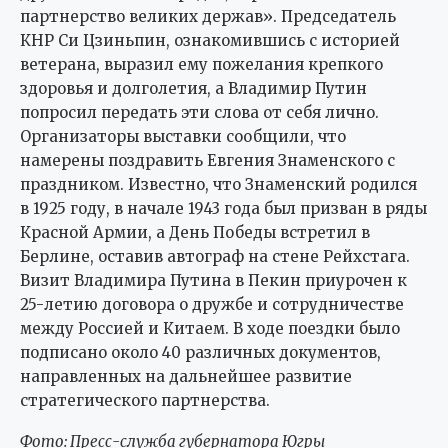
партнерство великих держав». Председатель
КНР Си Цзиньпин, ознакомившись с историей
ветерана, выразил ему пожелания крепкого
здоровья и долголетия, а Владимир Путин
попросил передать эти слова от себя лично.
Организаторы выставки сообщили, что
намерены поздравить Евгения Знаменского с
праздником. Известно, что Знаменский родился
в 1925 году, в начале 1943 года был призван в ряды
Красной Армии, а День Победы встретил в
Берлине, оставив автограф на стене Рейхстага.
Визит Владимира Путина в Пекин приурочен к
25-летию договора о дружбе и сотрудничестве
между Россией и Китаем. В ходе поездки было
подписано около 40 различных документов,
направленных на дальнейшее развитие
стратегического партнерства.
Фото: Пресс-служба губернатора Югры