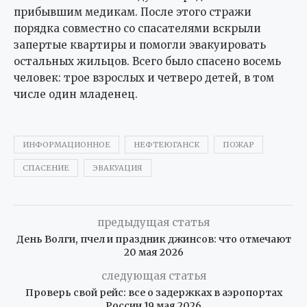
прибывшим медикам. После этого стражи
порядка совместно со спасателями вскрыли
запертые квартиры и помогли эвакуировать
остальных жильцов. Всего было спасено восемь
человек: трое взрослых и четверо детей, в том
числе один младенец.
ИНФОРМАЦИОННОЕ
НЕФТЕЮГАНСК
ПОЖАР
СПАСЕНИЕ
ЭВАКУАЦИЯ
предыдущая статья
День Волги, пчел и праздник джинсов: что отмечают
20 мая 2026
следующая статья
Проверь свой рейс: все о задержках в аэропортах
России 19 мая 2026