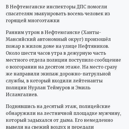
В Нефтеюганске инспекторы ДПС помогли
спасателям эвакуировать восемь человек из
горящей многоэтажки
Ранним утром в Нефтеюганске (Ханты-
Мансийский автономный округ) произошёл
пожар в жилом доме на улице Нефтяников.
Около шести часов утра в дежурную часть
местного отдела полиции поступило сообщение
о возгорании на десятом этаже. На место сразу
же направили экипаж дорожно-патрульной
службы, в который входили лейтенанты
полиции Нурлан Теймуров и Эмиль
Исламгалиев.
Поднявшись на десятый этаж, полицейские
обнаружили на лестничной площадке мужчину,
который задыхался от дыма. Его немедленно
вывели на свежий воздух и передали