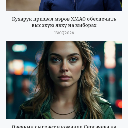
Кухарук призвал мэров ХМАО обеспечить
высокую явку на выборах
13/07/2026
Овечкин сыграет в команде Сергачева на