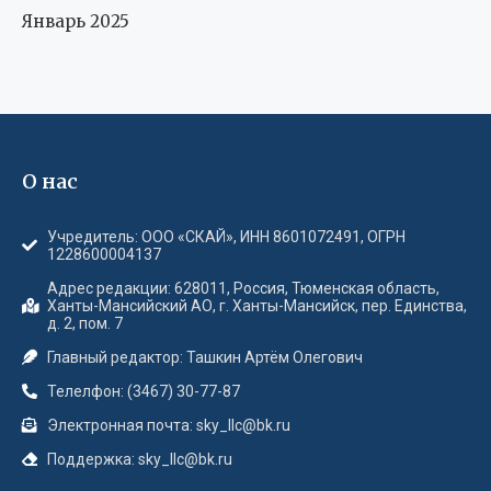
Январь 2025
О нас
Учредитель: ООО «СКАЙ», ИНН 8601072491, ОГРН
1228600004137
Адрес редакции: 628011, Россия, Тюменская область,
Ханты-Мансийский АО, г. Ханты-Мансийск, пер. Единства,
д. 2, пом. 7
Главный редактор: Ташкин Артём Олегович
Телелфон: (3467) 30-77-87
Электронная почта: sky_llc@bk.ru
Поддержка: sky_llc@bk.ru