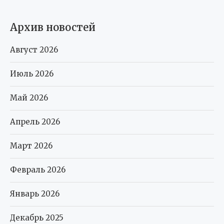
Архив новостей
Август 2026
Июль 2026
Май 2026
Апрель 2026
Март 2026
Февраль 2026
Январь 2026
Декабрь 2025