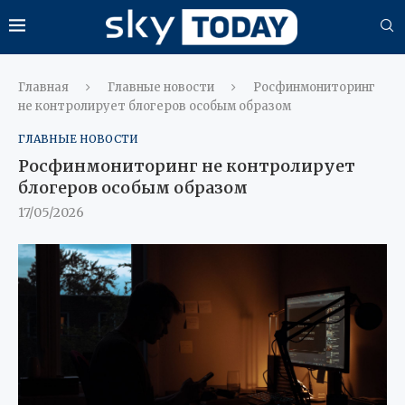
Главная
Главные новости
Росфинмониторинг
не контролирует блогеров особым образом
ГЛАВНЫЕ НОВОСТИ
Росфинмониторинг не контролирует
блогеров особым образом
17/05/2026