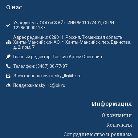
О нас
Учредитель: ООО «СКАЙ», ИНН 8601072491, ОГРН
1228600004137
Адрес редакции: 628011, Россия, Тюменская область,
Ханты-Мансийский АО, г. Ханты-Мансийск, пер. Единства,
д. 2, пом. 7
Главный редактор: Ташкин Артём Олегович
Телелфон: (3467) 30-77-87
Электронная почта: sky_llc@bk.ru
Поддержка: sky_llc@bk.ru
Информация
О компании
Контакты
Сотрудничество и реклама