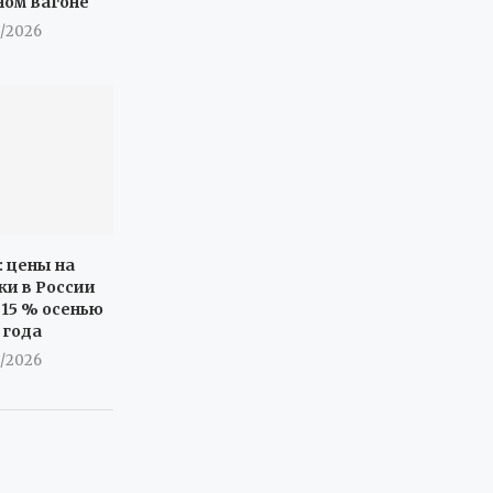
ном вагоне
8/2026
: цены на
ки в России
 15 % осенью
 года
8/2026