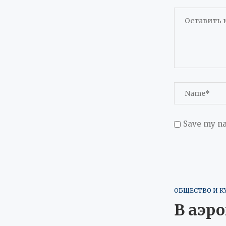
Save my na
ОБЩЕСТВО И К
В аэр