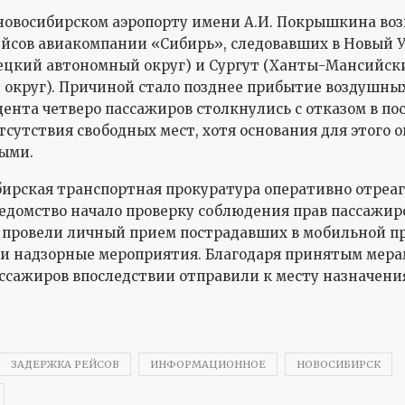
в новосибирском аэропорту имени А.И. Покрышкина во
йсов авиакомпании «Сибирь», следовавших в Новый 
ецкий автономный округ) и Сургут (Ханты-Мансийск
округ). Причиной стало позднее прибытие воздушных 
ента четверо пассажиров столкнулись с отказом в по
тсутствия свободных мест, хотя основания для этого 
ыми.
ирская транспортная прокуратура оперативно отреаг
едомство начало проверку соблюдения прав пассажир
 провели личный прием пострадавших в мобильной п
и надзорные мероприятия. Благодаря принятым мера
ссажиров впоследствии отправили к месту назначени
ЗАДЕРЖКА РЕЙСОВ
ИНФОРМАЦИОННОЕ
НОВОСИБИРСК