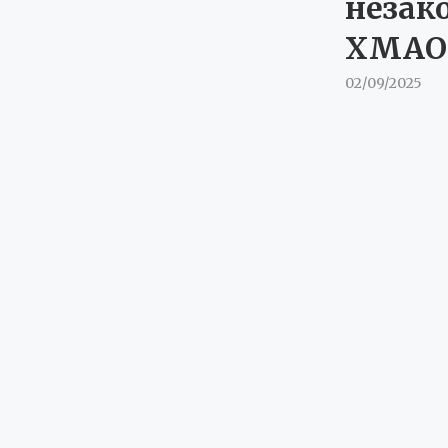
незак
ХМАО
02/09/2025