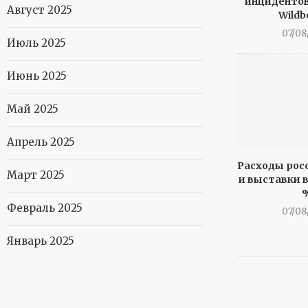
инцидентов
Август 2025
Wildb
07/08
Июль 2025
Июнь 2025
Май 2025
Апрель 2025
Расходы росс
Март 2025
и выставки в
Февраль 2025
07/08
Январь 2025