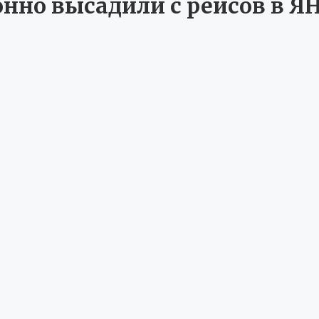
онно высадили с рейсов в Я