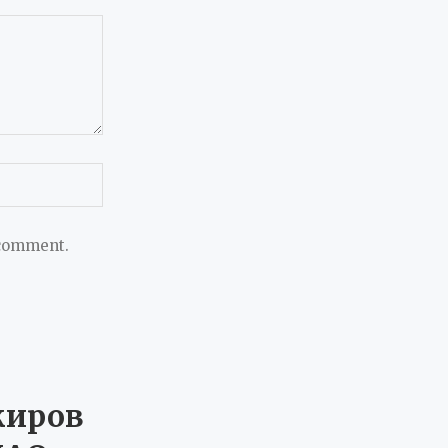
 comment.
жиров