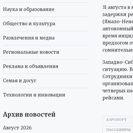
31 августа 
Наука и образование
задержки ре
(Ямало-Нен
Общество и культура
автономный 
время инцид
Развлечения и медиа
предлогом о
сомнительн
Региональные новости
Западно-Сиб
Реклама и объявления
ситуацию. В
Сотрудники
Семья и досуг
организовал
четверых па
Технологии и инновации
рейсами.
Архив новостей
АЭРОПОРТ
Август 2026
ПАССАЖИРЫ