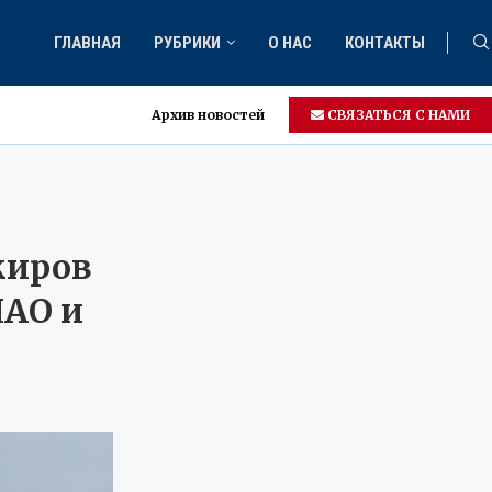
ГЛАВНАЯ
РУБРИКИ
О НАС
КОНТАКТЫ
Архив новостей
СВЯЗАТЬСЯ С НАМИ
жиров
НАО и