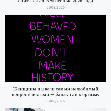
снизятся до 15 % осенью 2026 года
07/08/2026
Женщины назвали самый нелюбимый
вопрос в постели — близки ли к оргазму
07/08/2026