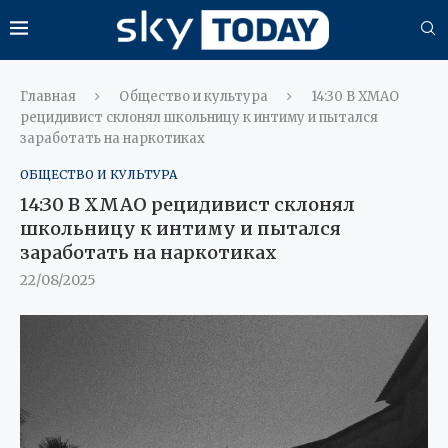
Главная
Общество и культура
14:30 В ХМАО
рецидивист склонял школьницу к интиму и пытался
заработать на наркотиках
ОБЩЕСТВО И КУЛЬТУРА
14:30 В ХМАО рецидивист склонял
школьницу к интиму и пытался
заработать на наркотиках
22/08/2025