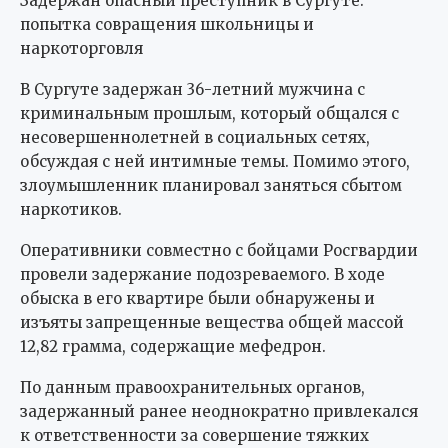
Задержан опасный преступник в Сургуте:
попытка совращения школьницы и
наркоторговля
В Сургуте задержан 36-летний мужчина с
криминальным прошлым, который общался с
несовершеннолетней в социальных сетях,
обсуждая с ней интимные темы. Помимо этого,
злоумышленник планировал заняться сбытом
наркотиков.
Оперативники совместно с бойцами Росгвардии
провели задержание подозреваемого. В ходе
обыска в его квартире были обнаружены и
изъяты запрещенные вещества общей массой
12,82 грамма, содержащие мефедрон.
По данным правоохранительных органов,
задержанный ранее неоднократно привлекался
к ответственности за совершение тяжких