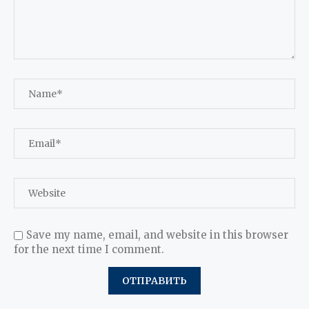
Save my name, email, and website in this browser
for the next time I comment.