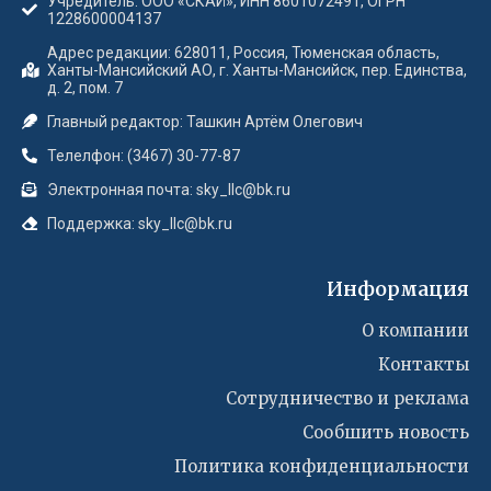
Учредитель: ООО «СКАЙ», ИНН 8601072491, ОГРН
1228600004137
Адрес редакции: 628011, Россия, Тюменская область,
Ханты-Мансийский АО, г. Ханты-Мансийск, пер. Единства,
д. 2, пом. 7
Главный редактор: Ташкин Артём Олегович
Телелфон: (3467) 30-77-87
Электронная почта: sky_llc@bk.ru
Поддержка: sky_llc@bk.ru
Информация
О компании
Контакты
Сотрудничество и реклама
Сообшить новость
Политика конфиденциальности