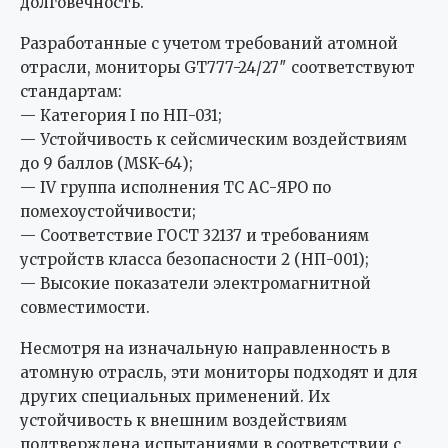
долговечность.
Разработанные с учетом требований атомной
отрасли, мониторы GT777-24/27″ соответствуют
стандартам:
— Категория I по НП-031;
— Устойчивость к сейсмическим воздействиям
до 9 баллов (MSK-64);
— IV группа исполнения ТС АС-ЯРО по
помехоустойчивости;
— Соответствие ГОСТ 32137 и требованиям
устройств класса безопасности 2 (НП-001);
— Высокие показатели электромагнитной
совместимости.
Несмотря на изначальную направленность в
атомную отрасль, эти мониторы подходят и для
других специальных применений. Их
устойчивость к внешним воздействиям
подтверждена испытаниями в соответствии с