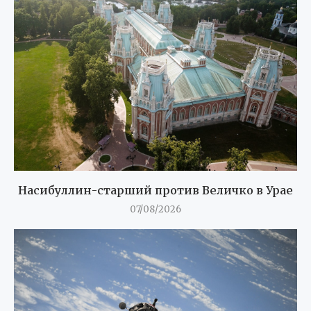
Насибуллин-старший против Величко в Урае
07/08/2026