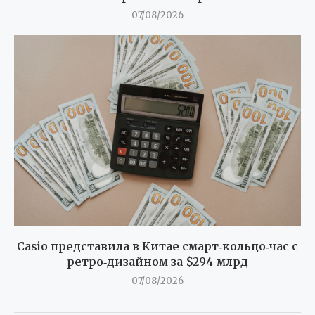
07/08/2026
Casio представила в Китае смарт‑кольцо‑час с
ретро‑дизайном за $294 млрд
07/08/2026