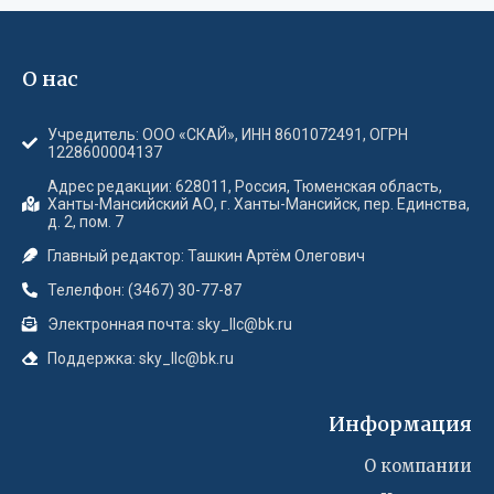
О нас
Учредитель: ООО «СКАЙ», ИНН 8601072491, ОГРН
1228600004137
Адрес редакции: 628011, Россия, Тюменская область,
Ханты-Мансийский АО, г. Ханты-Мансийск, пер. Единства,
д. 2, пом. 7
Главный редактор: Ташкин Артём Олегович
Телелфон: (3467) 30-77-87
Электронная почта: sky_llc@bk.ru
Поддержка: sky_llc@bk.ru
Информация
О компании