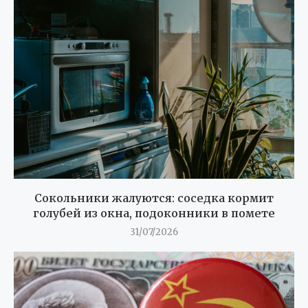
Сокольники жалуются: соседка кормит
голубей из окна, подоконники в помете
31/07/2026