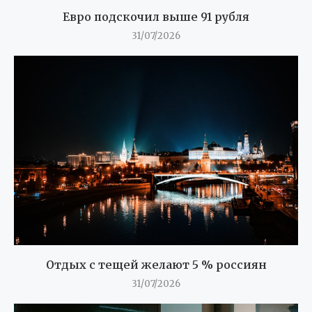
Евро подскочил выше 91 рубля
31/07/2026
Отдых с тещей желают 5 % россиян
31/07/2026