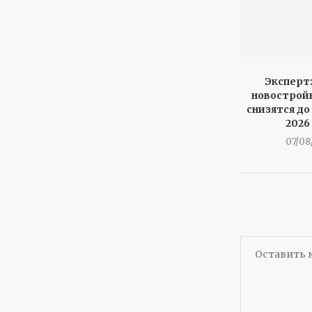
Эксперт:
новостройк
снизятся до
2026
07/08