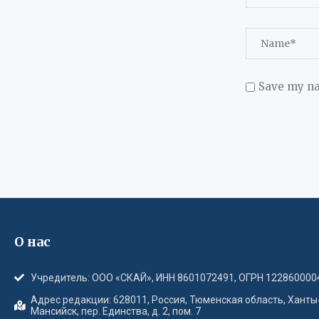
Save my na
О нас
Учредитель: ООО «СКАЙ», ИНН 8601072491, ОГРН 122860000
Адрес редакции: 628011, Россия, Тюменская область, Ханты
Мансийск, пер. Единства, д. 2, пом. 7