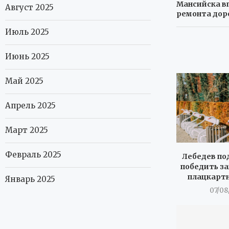
Мансийска в
Август 2025
ремонта дор
Июль 2025
Июнь 2025
Май 2025
Апрель 2025
Март 2025
Февраль 2025
Лебедев под
победить за
плацкартн
Январь 2025
07/08