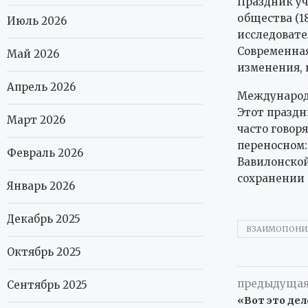
Праздник уч
общества (1
Июль 2026
исследовате
Современная
Май 2026
изменения, 
Апрель 2026
Международ
Этот праздн
Март 2026
часто говор
переносном:
Февраль 2026
Вавилонской
сохранении 
Январь 2026
Декабрь 2025
ВЗАИМОПОНИ
Октябрь 2025
предыдущая
Сентябрь 2025
«Вот это де