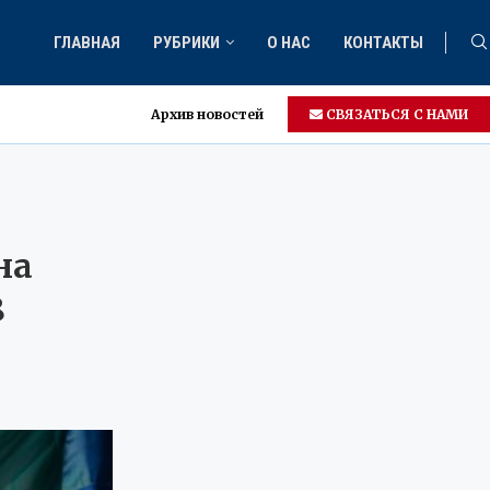
ГЛАВНАЯ
РУБРИКИ
О НАС
КОНТАКТЫ
Архив новостей
СВЯЗАТЬСЯ С НАМИ
на
8