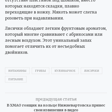
отсутствие пластинок под шляпкой, вместо
которых находятся складки, плавно
переходящие в ножку. Мякоть может слегка
розоветь при надавливании.
Лисички обладают легким фруктовым ароматом,
который многие сравнивают с абрикосами или
лесным воздухом. Этот уникальный запах
помогает отличить их от несъедобных
двойников.
ВИТАМИНЫ
ГРИБЫ
КУЛИНАРНОЕ
ЛИСИЧКИ
ПИТАНИЕ
предыдущая статья
В ХМАО гонщик на кольце Нижневартовска принес
свои извинения в видео