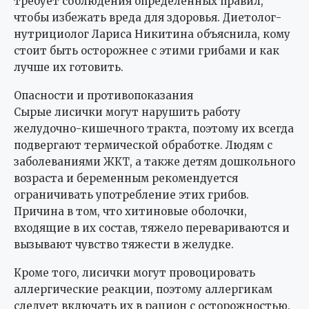
требует соблюдения определенных правил,
чтобы избежать вреда для здоровья. Диетолог-
нутрициолог Лариса Никитина объяснила, кому
стоит быть осторожнее с этими грибами и как
лучше их готовить.
Опасности и противопоказания
Сырые лисички могут нарушить работу
желудочно-кишечного тракта, поэтому их всегда
подвергают термической обработке. Людям с
заболеваниями ЖКТ, а также детям дошкольного
возраста и беременным рекомендуется
ограничивать употребление этих грибов.
Причина в том, что хитиновые оболочки,
входящие в их состав, тяжело перевариваются и
вызывают чувство тяжести в желудке.
Кроме того, лисички могут провоцировать
аллергические реакции, поэтому аллергикам
следует включать их в рацион с осторожностью.