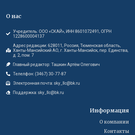
О нас
Учредитель: ООО «СКАЙ», ИНН 8601072491, ОГРН
1228600004137
Адрес редакции: 628011, Россия, Тюменская область,
Ханты-Мансийский АО, г. Ханты-Мансийск, пер. Единства,
д. 2, пом. 7
Главный редактор: Ташкин Артём Олегович
Телелфон: (3467) 30-77-87
Электронная почта: sky_llc@bk.ru
Поддержка: sky_llc@bk.ru
Информация
О компании
Контакты