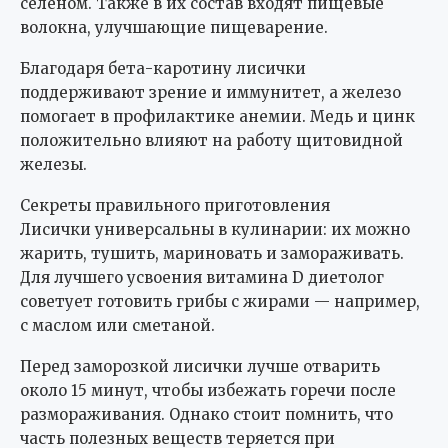
селеном. Также в их состав входят пищевые
волокна, улучшающие пищеварение.
Благодаря бета-каротину лисички
поддерживают зрение и иммунитет, а железо
помогает в профилактике анемии. Медь и цинк
положительно влияют на работу щитовидной
железы.
Секреты правильного приготовления
Лисички универсальны в кулинарии: их можно
жарить, тушить, мариновать и замораживать.
Для лучшего усвоения витамина D диетолог
советует готовить грибы с жирами — например,
с маслом или сметаной.
Перед заморозкой лисички лучше отварить
около 15 минут, чтобы избежать горечи после
размораживания. Однако стоит помнить, что
часть полезных веществ теряется при