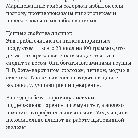
Маринованные грибы содержат избыток соли,
поэтому противопоказаны гипертоникам и
людям с почечными заболеваниями.
Ценные свойства лисичек
Эти грибы считаются низкокалорийным
продуктом — всего 20 ккал на 100 граммов, что
делает их привлекательными для тех, кто
следит за весом. Они богаты витаминами группы
B, D, бета-каротином, железом, цинком, медью и
селеном. Также в их состав входят пищевые
волокна, улучшающие пищеварение.
Благодаря бета-каротину лисички
поддерживают зрение и иммунитет, а железо
помогает в профилактике анемии. Медь и цинк
положительно влияют на работу щитовидной
железы.