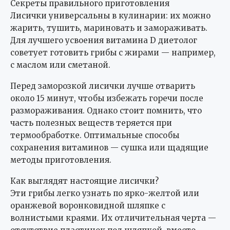
Секреты правильного приготовления
Лисички универсальны в кулинарии: их можно
жарить, тушить, мариновать и замораживать.
Для лучшего усвоения витамина D диетолог
советует готовить грибы с жирами — например,
с маслом или сметаной.
Перед заморозкой лисички лучше отварить
около 15 минут, чтобы избежать горечи после
размораживания. Однако стоит помнить, что
часть полезных веществ теряется при
термообработке. Оптимальные способы
сохранения витаминов — сушка или щадящие
методы приготовления.
Как выглядят настоящие лисички?
Эти грибы легко узнать по ярко-желтой или
оранжевой воронковидной шляпке с
волнистыми краями. Их отличительная черта —