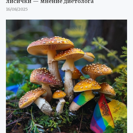
лисички — мнение диетолога
16/08/2025