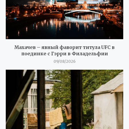
Махачев – явный фаворит титула UFC в
поединке с Гэрри в Филадельфии
09/08/2026