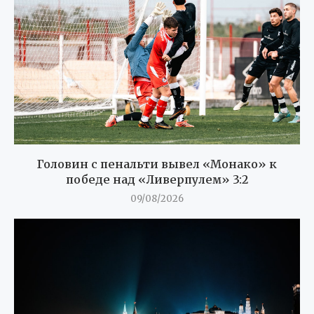
Головин с пенальти вывел «Монако» к
победе над «Ливерпулем» 3:2
09/08/2026