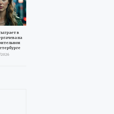
сыграет в
ергачева на
рительном
Петербурге
7/2026