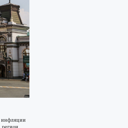
й инфляции
, регион