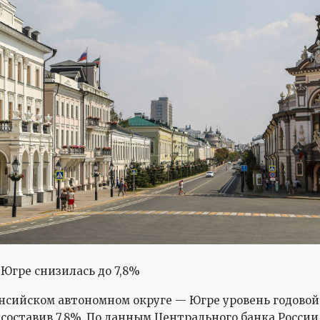
Югре снизилась до 7,8%
нсийском автономном округе — Югре уровень годово
 составив 7,8%. По данным Центрального банка России