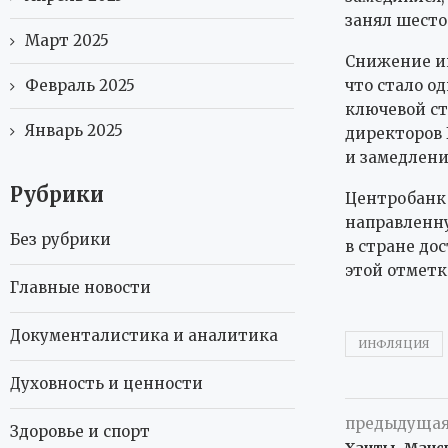
занял шесто
Март 2025
Снижение ин
что стало о
Февраль 2025
ключевой ст
Январь 2025
директоров 
и замедлени
Рубрики
Центробанк
направленну
Без рубрики
в стране дос
этой отметк
Главные новости
Документалистика и аналитика
ИНФЛЯЦИЯ
Духовность и ценности
предыдущая
Здоровье и спорт
Ханты-Манси