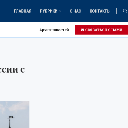
ГЛАВНАЯ
РУБРИКИ
О НАС
КОНТАКТЫ
Архив новостей
СВЯЗАТЬСЯ С НАМИ
ем
сии с